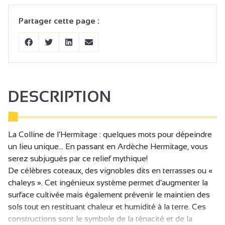
Partager cette page :
DESCRIPTION
La Colline de l’Hermitage : quelques mots pour dépeindre
un lieu unique… En passant en Ardèche Hermitage, vous
serez subjugués par ce relief mythique!
De célèbres coteaux, des vignobles dits en terrasses ou «
chaleys ». Cet ingénieux système permet d’augmenter la
surface cultivée mais également prévenir le maintien des
sols tout en restituant chaleur et humidité à la terre. Ces
constructions sont le symbole de la ténacité et de la