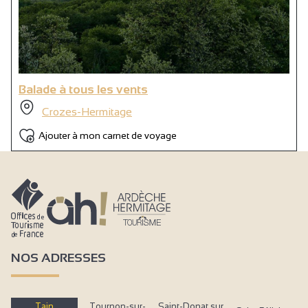
Balade à tous les vents
Crozes-Hermitage
Ajouter à mon carnet de voyage
NOS ADRESSES
Tain
Tournon-sur-
Saint-Donat sur