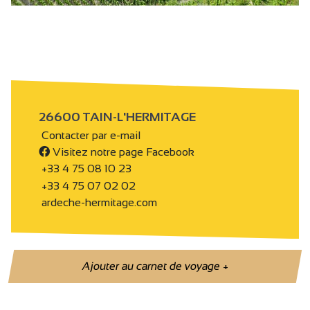
h
26600 TAIN-L'HERMITAGE
Contacter par e-mail
Visitez notre page Facebook
+33 4 75 08 10 23
+33 4 75 07 02 02
ardeche-hermitage.com
Ajouter au carnet de voyage
+