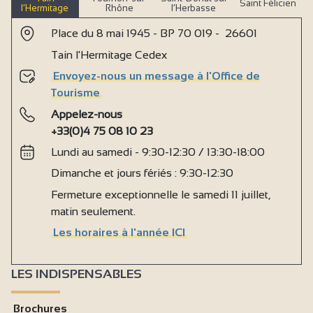
Saint Félicien
l’Hermitage
Rhône
l’Herbasse
Place du 8 mai 1945 - BP 70 019 - 26601
Tain l'Hermitage Cedex
Envoyez-nous un message à l'Office de
Tourisme
Appelez-nous
+33(0)4 75 08 10 23
Lundi au samedi - 9:30-12:30 / 13:30-18:00
Dimanche et jours fériés : 9:30-12:30
Fermeture exceptionnelle le samedi 11 juillet,
matin seulement.
Les horaires à l'année ICI
LES INDISPENSABLES
Brochures