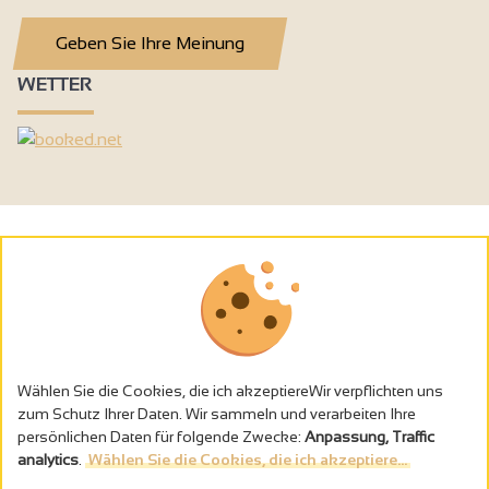
Geben Sie Ihre Meinung
WETTER
Wählen Sie die Cookies, die ich akzeptiereWir verpflichten uns
zum Schutz Ihrer Daten. Wir sammeln und verarbeiten Ihre
persönlichen Daten für folgende Zwecke:
Anpassung, Traffic
analytics
.
Wählen Sie die Cookies, die ich akzeptiere...
Alkoholmissbrauch ist gefährlich für die Gesundheit - trinken Sie in
Maβen