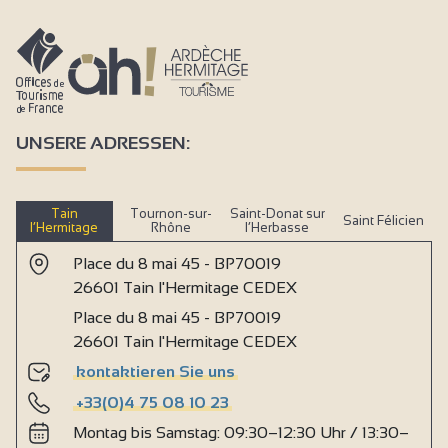
UNSERE ADRESSEN:
Tain
Tournon-sur-
Saint-Donat sur
Saint Félicien
l’Hermitage
Rhône
l’Herbasse
Place du 8 mai 45 - BP70019
26601 Tain l'Hermitage CEDEX
Place du 8 mai 45 - BP70019
26601 Tain l'Hermitage CEDEX
kontaktieren Sie uns
+33(0)4 75 08 10 23
Montag bis Samstag: 09:30–12:30 Uhr / 13:30–