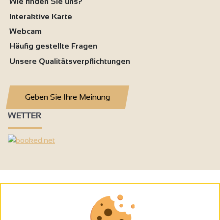
Wie finden Sie uns?
Interaktive Karte
Webcam
Häufig gestellte Fragen
Unsere Qualitätsverpflichtungen
Geben Sie Ihre Meinung
WETTER