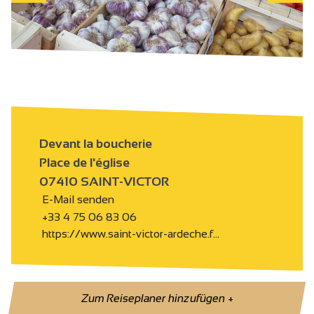
Devant la boucherie
Place de l'église
07410 SAINT-VICTOR
E-Mail senden
+33 4 75 06 83 06
https://www.saint-victor-ardeche.f…
Zum Reiseplaner hinzufügen
+