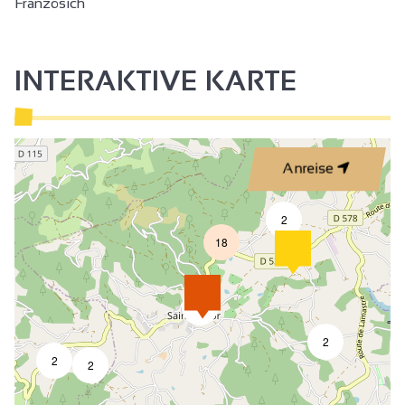
Französich
INTERAKTIVE KARTE
Anreise
2
18
6
2
2
2