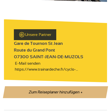
Unsere Partner
Gare de Tournon St Jean
Route du Grand Pont
07300 SAINT-JEAN-DE-MUZOLS
E-Mail senden
https://www.trainardeche.fr/cyclo-…
Zum Reiseplaner hinzufügen
+