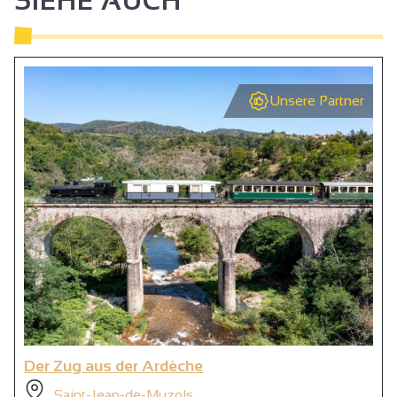
SIEHE AUCH
Unsere Partner
Der Zug aus der Ardèche
Saint-Jean-de-Muzols