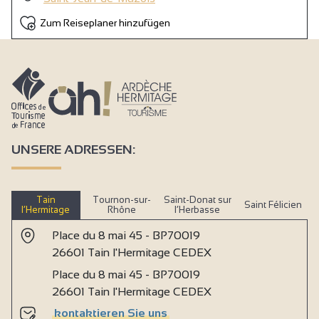
Zum Reiseplaner hinzufügen
UNSERE ADRESSEN:
Tain
Tournon-sur-
Saint-Donat sur
Saint Félicien
l’Hermitage
Rhône
l’Herbasse
Place du 8 mai 45 - BP70019
26601 Tain l'Hermitage CEDEX
Place du 8 mai 45 - BP70019
26601 Tain l'Hermitage CEDEX
kontaktieren Sie uns