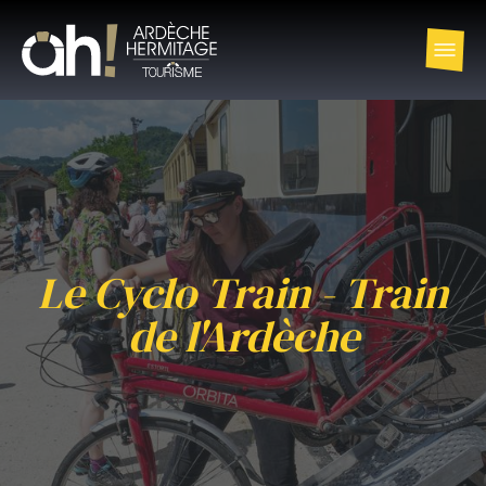
Le Cyclo Train - Train
de l'Ardèche