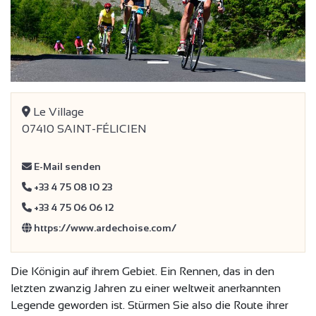
Le Village
07410 SAINT-FÉLICIEN
E-Mail senden
+33 4 75 08 10 23
+33 4 75 06 06 12
https://www.ardechoise.com/
Die Königin auf ihrem Gebiet. Ein Rennen, das in den
letzten zwanzig Jahren zu einer weltweit anerkannten
Legende geworden ist. Stürmen Sie also die Route ihrer