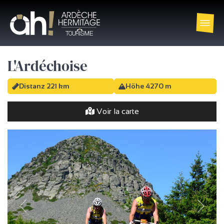
L'Ardéchoise
Distanz 221 km
Höhe 4270 m
Voir la carte
Vorherige
Weiter