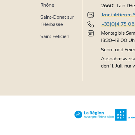
Rhône
26601 Tain l'H
4
kontaktieren 
Saint-Donat sur
+33(0)4 75 08
l’Herbasse
Montag bis Sam
Saint Félicien
13:30–18:00 Uh
Sonn- und Feie
Ausnahmsweise
den 11. Juli, nur 