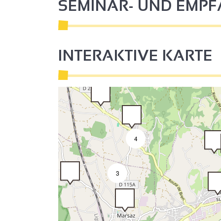
SEMINAR- UND EMP
INTERAKTIVE KARTE
4
3