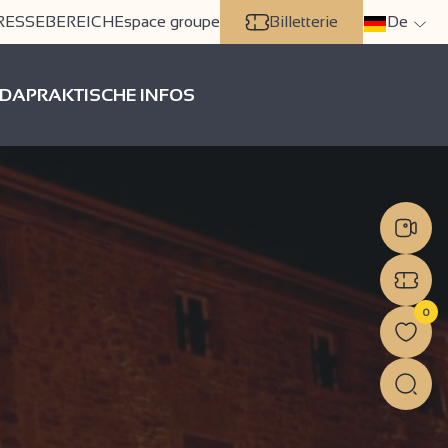
RESSEBEREICH
Espace groupe
Billetterie
De
DA
PRAKTISCHE INFOS
0