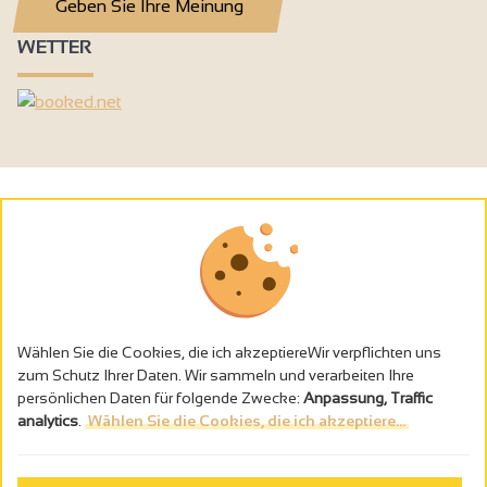
Geben Sie Ihre Meinung
WETTER
Wählen Sie die Cookies, die ich akzeptiereWir verpflichten uns
zum Schutz Ihrer Daten. Wir sammeln und verarbeiten Ihre
persönlichen Daten für folgende Zwecke:
Anpassung, Traffic
analytics
.
Wählen Sie die Cookies, die ich akzeptiere...
Alkoholmissbrauch ist gefährlich für die Gesundheit - trinken Sie in
Maβen