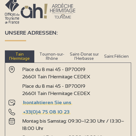
UNSERE ADRESSEN:
Tain
Tournon-sur-
Saint-Donat sur
Saint Félicien
l’Hermitage
Rhône
l’Herbasse
Place du 8 mai 45 - BP70019
26601 Tain l'Hermitage CEDEX
Place du 8 mai 45 - BP70019
26601 Tain l'Hermitage CEDEX
kontaktieren Sie uns
+33(0)4 75 08 10 23
Montag bis Samstag: 09:30–12:30 Uhr / 13:30–
18:00 Uhr