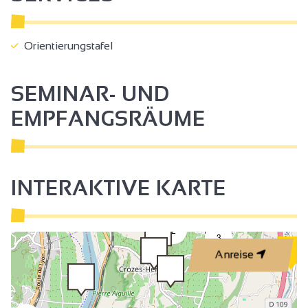
Orientierungstafel
SEMINAR- UND
EMPFANGSRÄUME
INTERAKTIVE KARTE
2
3
Anreise