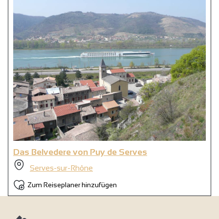
Das Belvedere von Puy de Serves
Serves-sur-Rhône
Zum Reiseplaner hinzufügen