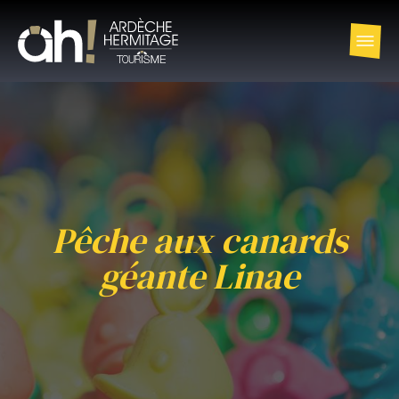
Pêche aux canards
géante Linae