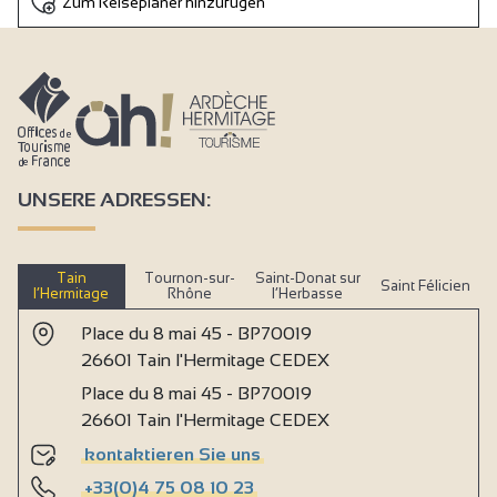
Zum Reiseplaner hinzufügen
UNSERE ADRESSEN:
Tain
Tournon-sur-
Saint-Donat sur
Saint Félicien
l’Hermitage
Rhône
l’Herbasse
Place du 8 mai 45 - BP70019
26601 Tain l'Hermitage CEDEX
Place du 8 mai 45 - BP70019
26601 Tain l'Hermitage CEDEX
kontaktieren Sie uns
+33(0)4 75 08 10 23