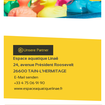
Unsere Partner
Espace aquatique Linaë
24, avenue Président Roosevelt
26600 TAIN-L'HERMITAGE
E-Mail senden
+33 4 75 06 91 90
www.espaceaquatiquelinae.fr