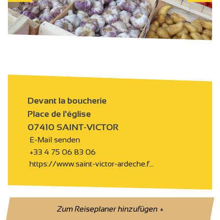
Devant la boucherie
Place de l'église
07410 SAINT-VICTOR
E-Mail senden
+33 4 75 06 83 06
https://www.saint-victor-ardeche.f…
Zum Reiseplaner hinzufügen
+