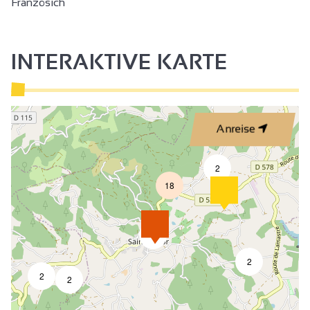
Französich
INTERAKTIVE KARTE
Anreise
2
18
6
2
2
2