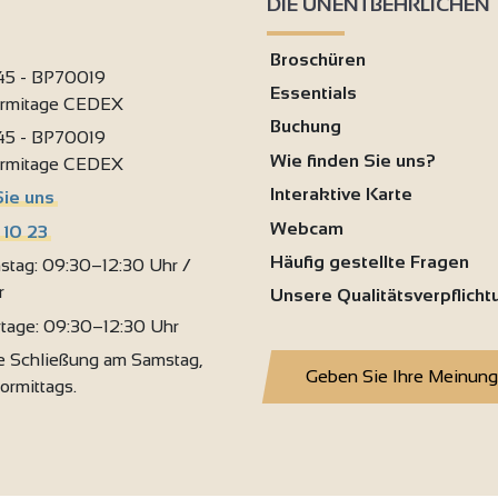
DIE UNENTBEHRLICHEN
Broschüren
 45 - BP70019
Essentials
ermitage CEDEX
Buchung
 45 - BP70019
Wie finden Sie uns?
ermitage CEDEX
Interaktive Karte
Sie uns
Webcam
 10 23
Häufig gestellte Fragen
stag: 09:30–12:30 Uhr /
r
Unsere Qualitätsverpflich
rtage: 09:30–12:30 Uhr
 Schließung am Samstag,
Geben Sie Ihre Meinung
vormittags.