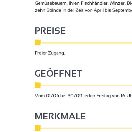
Gemüsebauern, Ihren Fischhändler, Winzer, B
zehn Stände in der Zeit von April bis Septembe
PREISE
Freier Zugang.
GEÖFFNET
Vom 01/04 bis 30/09 jeden Freitag von 16 Uhr
14
3
MERKMALE
7
2