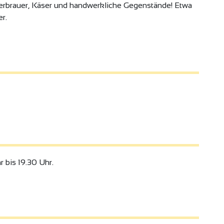
ierbrauer, Käser und handwerkliche Gegenstände! Etwa
r.
 bis 19.30 Uhr.