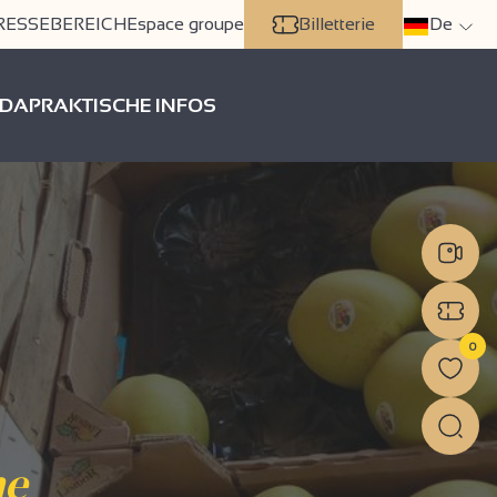
RESSEBEREICH
Espace groupe
Billetterie
De
DA
PRAKTISCHE INFOS
0
ne