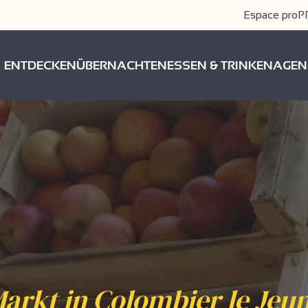
Espace pro
P
ENTDECKEN
ÜBERNACHTEN
ESSEN & TRINKEN
AGEN
arkt in Colombier le Jeu