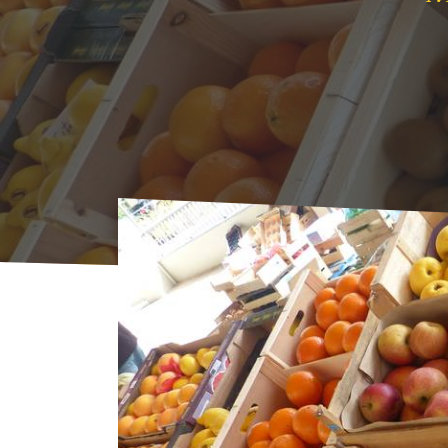
Start
Veranstaltungen
AGENDA
Markt 