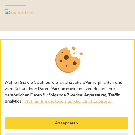
Wählen Sie die Cookies, die ich akzeptiereWir verpflichten uns
zum Schutz Ihrer Daten. Wir sammeln und verarbeiten Ihre
persönlichen Daten für folgende Zwecke:
Anpassung, Traffic
analytics
.
Wählen Sie die Cookies, die ich akzeptiere...
Alkoholmissbrauch ist gefährlich für die Gesundheit - trinken Sie in
Maβen
Akzeptieren
Gestion des cookies
Rechtliche Hinweise