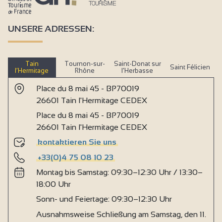
UNSERE ADRESSEN:
Tain
Tournon-sur-
Saint-Donat sur
Saint Félicien
l’Hermitage
Rhône
l’Herbasse
Place du 8 mai 45 - BP70019
26601 Tain l'Hermitage CEDEX
Place du 8 mai 45 - BP70019
26601 Tain l'Hermitage CEDEX
kontaktieren Sie uns
+33(0)4 75 08 10 23
Montag bis Samstag: 09:30–12:30 Uhr / 13:30–
18:00 Uhr
Sonn- und Feiertage: 09:30–12:30 Uhr
Ausnahmsweise Schließung am Samstag, den 11.