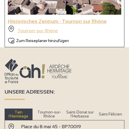
Historisches Zentrum - Tournon sur Rhône
Tournon-sur-Rhône
Zum Reiseplaner hinzufügen
UNSERE ADRESSEN:
Tain
Tournon-sur-
Saint-Donat sur
Saint Félicien
l’Hermitage
Rhône
l’Herbasse
Place du 8 mai 45 - BP70019