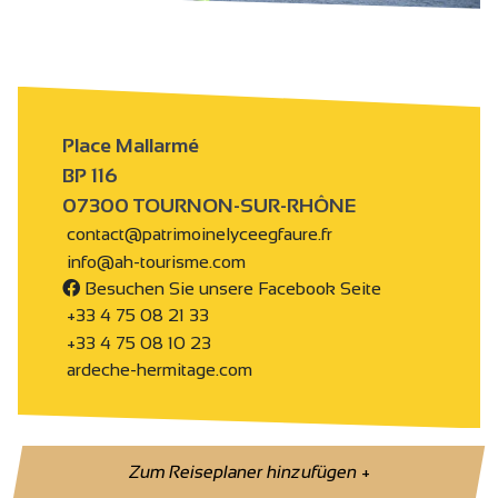
Place Mallarmé
BP 116
07300 TOURNON-SUR-RHÔNE
contact@patrimoinelyceegfaure.fr
info@ah-tourisme.com
Besuchen Sie unsere Facebook Seite
+33 4 75 08 21 33
+33 4 75 08 10 23
ardeche-hermitage.com
Zum Reiseplaner hinzufügen
+