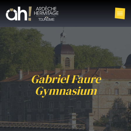
Gabriel Faure
Gymnasium