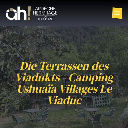
Die Terrassen des
Viadukts - Camping
Ushuaïa Villages Le
Viaduc