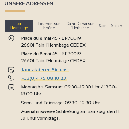
UNSERE ADRESSEN:
Tain
Tournon-sur-
Saint-Donat sur
Saint Félicien
l’Hermitage
Rhône
l’Herbasse
Place du 8 mai 45 - BP70019
26601 Tain l'Hermitage CEDEX
Place du 8 mai 45 - BP70019
26601 Tain l'Hermitage CEDEX
kontaktieren Sie uns
+33(0)4 75 08 10 23
Montag bis Samstag: 09:30–12:30 Uhr / 13:30–
18:00 Uhr
Sonn- und Feiertage: 09:30–12:30 Uhr
Ausnahmsweise Schließung am Samstag, den 11.
Juli, nur vormittags.