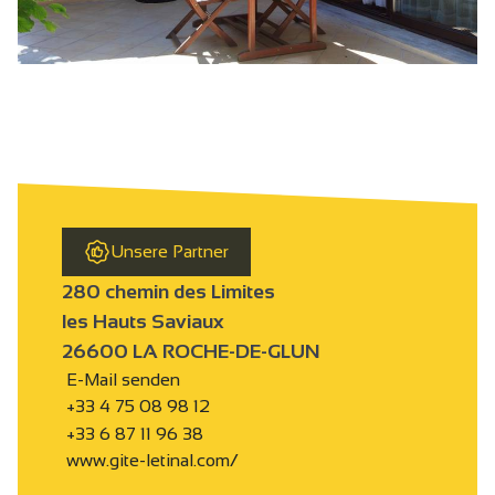
Unsere Partner
280 chemin des Limites
les Hauts Saviaux
26600 LA ROCHE-DE-GLUN
E-Mail senden
+33 4 75 08 98 12
+33 6 87 11 96 38
www.gite-letinal.com/