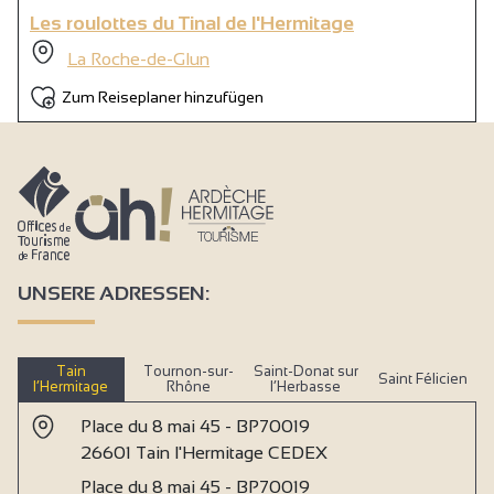
Les roulottes du Tinal de l'Hermitage
La Roche-de-Glun
Zum Reiseplaner hinzufügen
UNSERE ADRESSEN:
Tain
Tournon-sur-
Saint-Donat sur
Saint Félicien
l’Hermitage
Rhône
l’Herbasse
Place du 8 mai 45 - BP70019
26601 Tain l'Hermitage CEDEX
Place du 8 mai 45 - BP70019