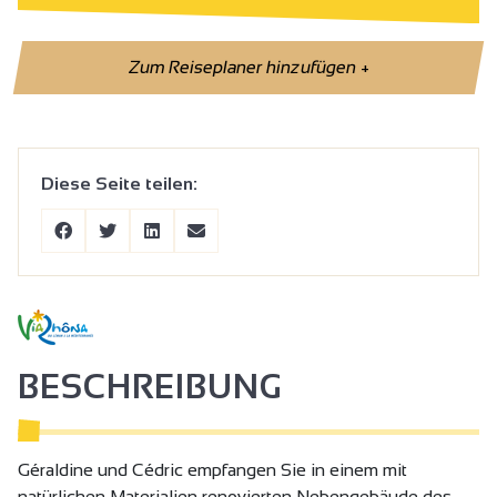
Zum Reiseplaner hinzufügen
+
Diese Seite teilen:
BESCHREIBUNG
Géraldine und Cédric empfangen Sie in einem mit
natürlichen Materialien renovierten Nebengebäude des