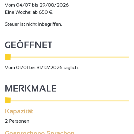
kostenloser Wifi Parkplatz
Vom 04/07 bis 29/08/2026
Vermietung 1/2 Pers.
Eine Woche: ab 650 €.
Steuer ist nicht inbegriffen.
GEÖFFNET
Vom 01/01 bis 31/12/2026 täglich.
MERKMALE
Kapazität
2 Personen
Gesprochene Sprachen