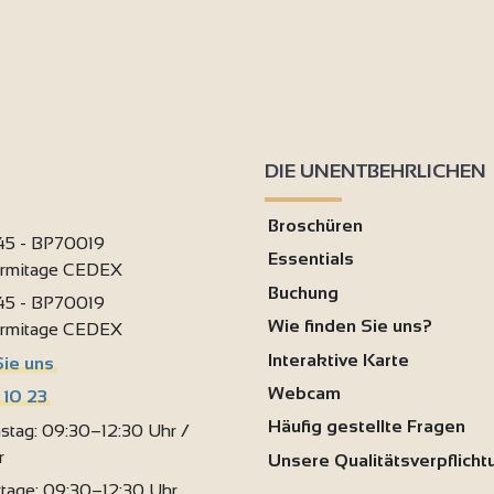
DIE UNENTBEHRLICHEN
Broschüren
 45 - BP70019
Essentials
ermitage CEDEX
Buchung
 45 - BP70019
Wie finden Sie uns?
ermitage CEDEX
Interaktive Karte
Sie uns
Webcam
 10 23
Häufig gestellte Fragen
stag: 09:30–12:30 Uhr /
r
Unsere Qualitätsverpflich
rtage: 09:30–12:30 Uhr