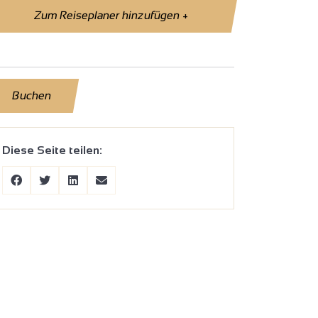
Zum Reiseplaner hinzufügen
+
Buchen
Diese Seite teilen: