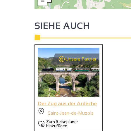
−
2
SIEHE AUCH
Unsere Partner
Der Zug aus der Ardèche
9
Saint-Jean-de-Muzols
Zum Reiseplaner
hinzufügen