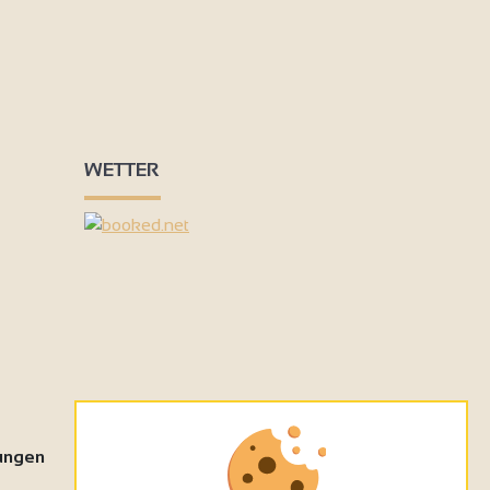
WETTER
tungen