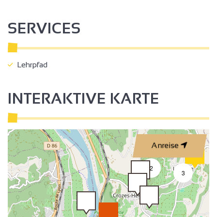
SERVICES
Lehrpfad
INTERAKTIVE KARTE
Anreise
2
3