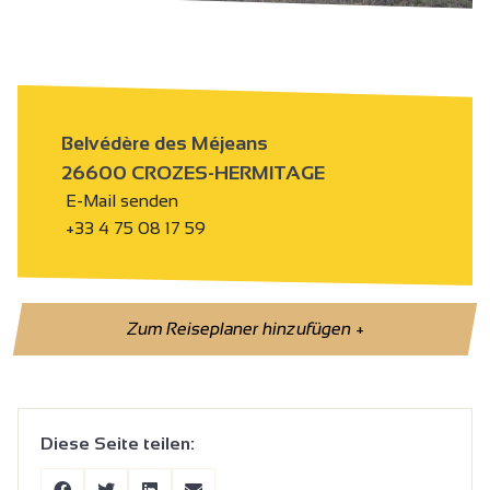
Belvédère des Méjeans
26600 CROZES-HERMITAGE
E-Mail senden
+33 4 75 08 17 59
Zum Reiseplaner hinzufügen
+
Diese Seite teilen: