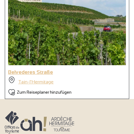
Belvederes Straße
Tain-l'Hermitage
Zum Reiseplaner hinzufügen