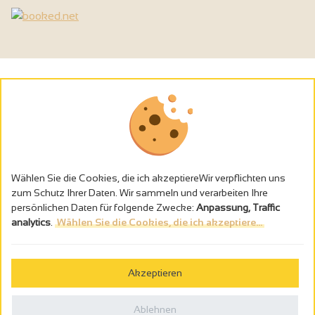
Wählen Sie die Cookies, die ich akzeptiereWir verpflichten uns
zum Schutz Ihrer Daten. Wir sammeln und verarbeiten Ihre
persönlichen Daten für folgende Zwecke:
Anpassung, Traffic
analytics
.
Wählen Sie die Cookies, die ich akzeptiere...
Alkoholmissbrauch ist gefährlich für die Gesundheit - trinken Sie in
Maβen
Akzeptieren
Gestion des cookies
Rechtliche Hinweise
Ablehnen
Politique de confidentialité