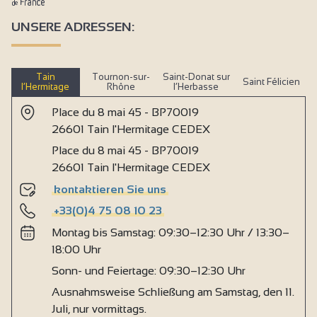
UNSERE ADRESSEN:
Tain
Tournon-sur-
Saint-Donat sur
Saint Félicien
l’Hermitage
Rhône
l’Herbasse
Place du 8 mai 45 - BP70019
26601 Tain l'Hermitage CEDEX
Place du 8 mai 45 - BP70019
26601 Tain l'Hermitage CEDEX
kontaktieren Sie uns
+33(0)4 75 08 10 23
Montag bis Samstag: 09:30–12:30 Uhr / 13:30–
18:00 Uhr
Sonn- und Feiertage: 09:30–12:30 Uhr
Ausnahmsweise Schließung am Samstag, den 11.
Juli, nur vormittags.