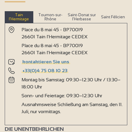
Tain
Tournon-sur-
Saint-Donat sur
Saint Félicien
l’Hermitage
Rhône
l’Herbasse
Place du 8 mai 45 - BP70019
26601 Tain l'Hermitage CEDEX
Place du 8 mai 45 - BP70019
26601 Tain l'Hermitage CEDEX
kontaktieren Sie uns
+33(0)4 75 08 10 23
Montag bis Samstag: 09:30–12:30 Uhr / 13:30–
18:00 Uhr
Sonn- und Feiertage: 09:30–12:30 Uhr
Ausnahmsweise Schließung am Samstag, den 11.
Juli, nur vormittags.
DIE UNENTBEHRLICHEN