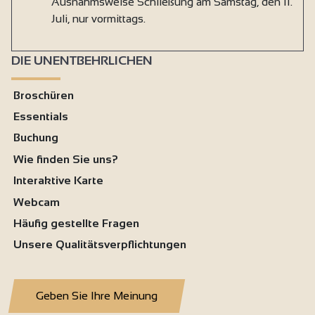
Ausnahmsweise Schließung am Samstag, den 11.
Juli, nur vormittags.
DIE UNENTBEHRLICHEN
Broschüren
Essentials
Buchung
Wie finden Sie uns?
Interaktive Karte
Webcam
Häufig gestellte Fragen
Unsere Qualitätsverpflichtungen
Geben Sie Ihre Meinung