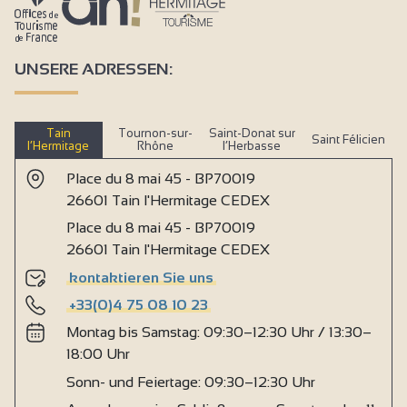
UNSERE ADRESSEN:
Tain
Tournon-sur-
Saint-Donat sur
Saint Félicien
l’Hermitage
Rhône
l’Herbasse
Place du 8 mai 45 - BP70019
26601 Tain l'Hermitage CEDEX
Place du 8 mai 45 - BP70019
26601 Tain l'Hermitage CEDEX
kontaktieren Sie uns
+33(0)4 75 08 10 23
Montag bis Samstag: 09:30–12:30 Uhr / 13:30–
18:00 Uhr
Sonn- und Feiertage: 09:30–12:30 Uhr