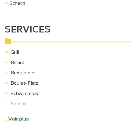
Scheck
SERVICES
Grill
Billard
Brettspiele
Boules-Platz
Schwimmbad
Freibad
Beheiztes Schwimmbad
Voir plus
Spielebereich
Park