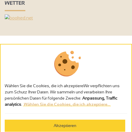
WETTER
Wählen Sie die Cookies, die ich akzeptiereWir verpflichten uns
zum Schutz Ihrer Daten. Wir sammeln und verarbeiten Ihre
persönlichen Daten für folgende Zwecke:
Anpassung, Traffic
analytics
.
Wählen Sie die Cookies, die ich akzeptiere...
Alkoholmissbrauch ist gefährlich für die Gesundheit - trinken Sie in
Maβen
Akzeptieren
Gestion des cookies