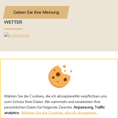
Geben Sie Ihre Meinung
WETTER
Wählen Sie die Cookies, die ich akzeptiereWir verpflichten uns
zum Schutz Ihrer Daten. Wir sammeln und verarbeiten Ihre
persönlichen Daten für folgende Zwecke:
Anpassung, Traffic
analytics
.
Wählen Sie die Cookies, die ich akzeptiere...
Alkoholmissbrauch ist gefährlich für die Gesundheit - trinken Sie in
Maβen