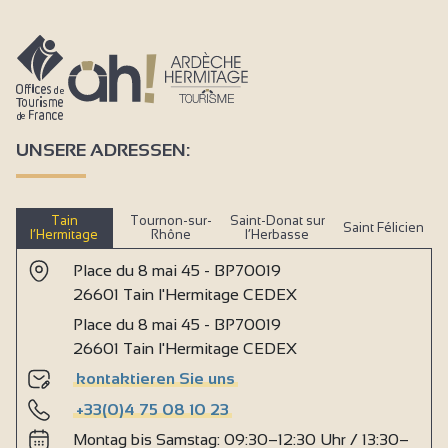
UNSERE ADRESSEN:
Tain
Tournon-sur-
Saint-Donat sur
Saint Félicien
l’Hermitage
Rhône
l’Herbasse
Place du 8 mai 45 - BP70019
26601 Tain l'Hermitage CEDEX
Place du 8 mai 45 - BP70019
26601 Tain l'Hermitage CEDEX
kontaktieren Sie uns
+33(0)4 75 08 10 23
Montag bis Samstag: 09:30–12:30 Uhr / 13:30–