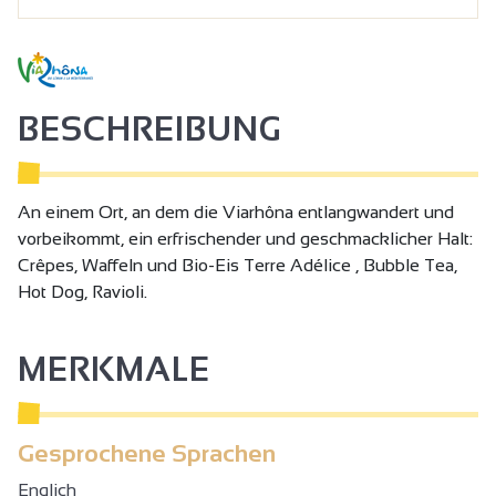
BESCHREIBUNG
An einem Ort, an dem die Viarhôna entlangwandert und
vorbeikommt, ein erfrischender und geschmacklicher Halt:
Crêpes, Waffeln und Bio-Eis Terre Adélice , Bubble Tea,
Hot Dog, Ravioli.
MERKMALE
Gesprochene Sprachen
Englich