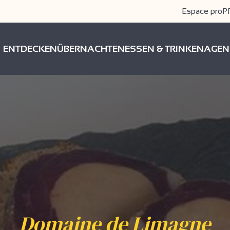
Espace pro
P
ENTDECKEN
ÜBERNACHTEN
ESSEN & TRINKEN
AGEN
Domaine de Limagne