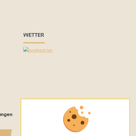
WETTER
tungen