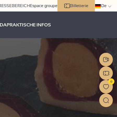
RESSEBEREICH
Espace groupe
Billetterie
De
DA
PRAKTISCHE INFOS
0