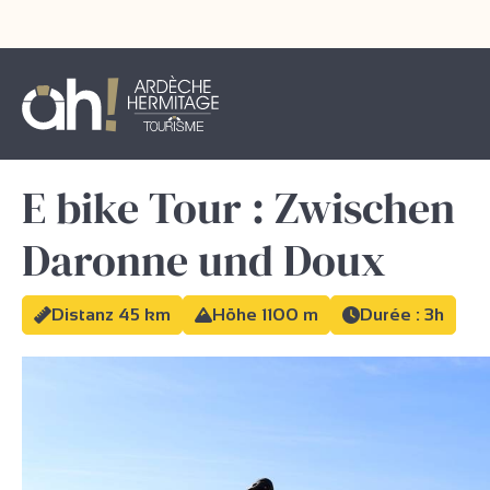
E bike Tour : Zwischen
Daronne und Doux
Distanz 45 km
Höhe 1100 m
Durée : 3h