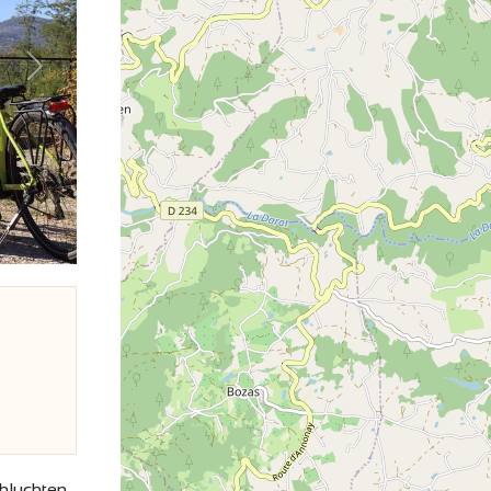
Weiter
hluchten,