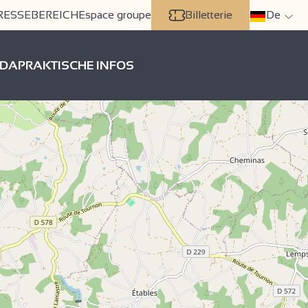
RESSEBEREICH
Espace groupe
Billetterie
De
DA
PRAKTISCHE INFOS