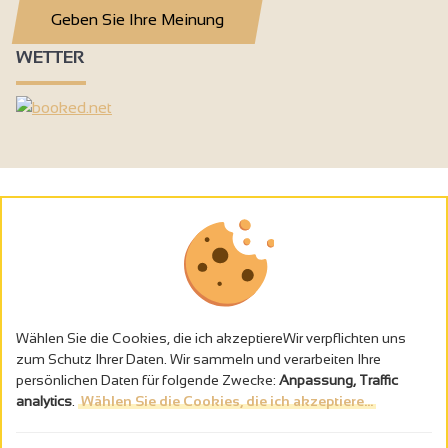
Geben Sie Ihre Meinung
WETTER
Wählen Sie die Cookies, die ich akzeptiereWir verpflichten uns
zum Schutz Ihrer Daten. Wir sammeln und verarbeiten Ihre
persönlichen Daten für folgende Zwecke:
Anpassung, Traffic
analytics
.
Wählen Sie die Cookies, die ich akzeptiere...
Alkoholmissbrauch ist gefährlich für die Gesundheit - trinken Sie in
Maβen