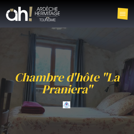
Chambre d'hôte "La
Praniera"