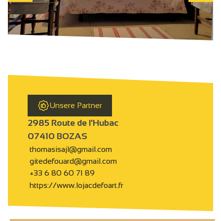
Unsere Partner
2985 Route de l'Hubac
07410 BOZAS
thomasisajl@gmail.com
gitedefouard@gmail.com
+33 6 80 60 71 89
https://www.lojacdefoart.fr