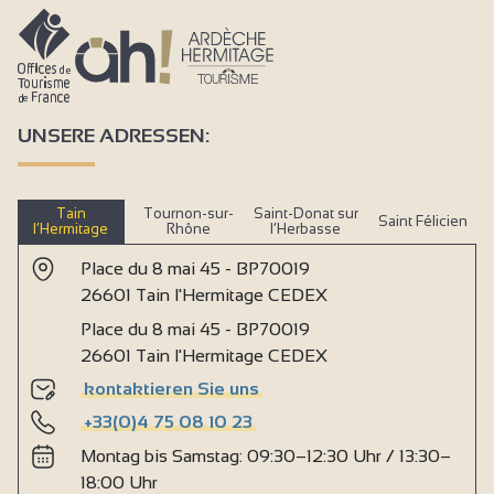
UNSERE ADRESSEN:
Tain
Tournon-sur-
Saint-Donat sur
Saint Félicien
l’Hermitage
Rhône
l’Herbasse
Place du 8 mai 45 - BP70019
26601 Tain l'Hermitage CEDEX
Place du 8 mai 45 - BP70019
26601 Tain l'Hermitage CEDEX
kontaktieren Sie uns
+33(0)4 75 08 10 23
Montag bis Samstag: 09:30–12:30 Uhr / 13:30–
18:00 Uhr