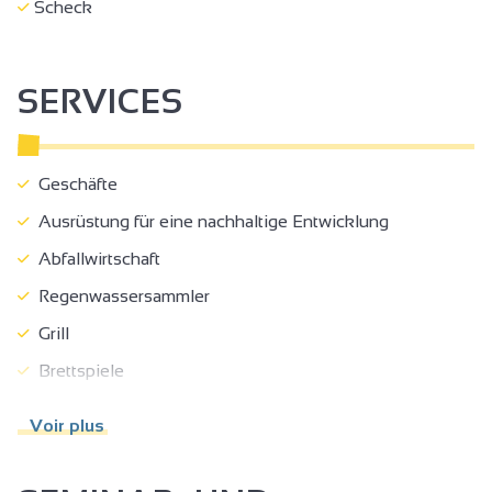
Scheck
SERVICES
Geschäfte
Ausrüstung für eine nachhaltige Entwicklung
Abfallwirtschaft
Regenwassersammler
Grill
Brettspiele
Ausleihe von Spielen
Voir plus
Bibliothek
Boules-Platz