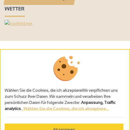
WETTER
Wählen Sie die Cookies, die ich akzeptiereWir verpflichten uns
zum Schutz Ihrer Daten. Wir sammeln und verarbeiten Ihre
persönlichen Daten für folgende Zwecke:
Anpassung, Traffic
analytics
.
Wählen Sie die Cookies, die ich akzeptiere...
Alkoholmissbrauch ist gefährlich für die Gesundheit - trinken Sie in
Maβen
Akzeptieren