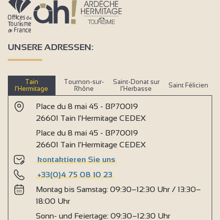
UNSERE ADRESSEN:
Tain
Tournon-sur-
Saint-Donat sur
Saint Félicien
l’Hermitage
Rhône
l’Herbasse
Place du 8 mai 45 - BP70019
26601 Tain l'Hermitage CEDEX
Place du 8 mai 45 - BP70019
26601 Tain l'Hermitage CEDEX
kontaktieren Sie uns
+33(0)4 75 08 10 23
Montag bis Samstag: 09:30–12:30 Uhr / 13:30–
18:00 Uhr
Sonn- und Feiertage: 09:30–12:30 Uhr