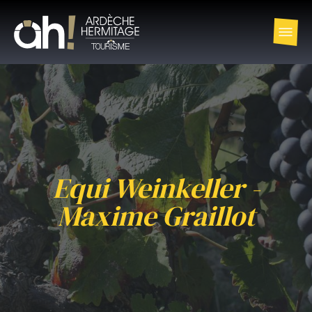
Equi Weinkeller -
Maxime Graillot