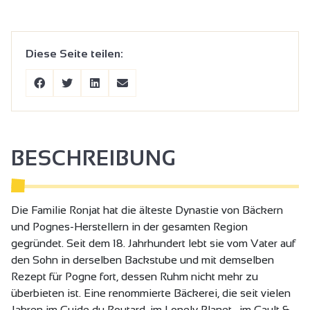
Diese Seite teilen:
BESCHREIBUNG
Die Familie Ronjat hat die älteste Dynastie von Bäckern
und Pognes-Herstellern in der gesamten Region
gegründet. Seit dem 18. Jahrhundert lebt sie vom Vater auf
den Sohn in derselben Backstube und mit demselben
Rezept für Pogne fort, dessen Ruhm nicht mehr zu
überbieten ist. Eine renommierte Bäckerei, die seit vielen
Jahren im Guide du Routard, im Lonely Planet , im Gault &