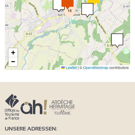
16
+
−
Leaflet
|
©
Openstreetmap
contributors
UNSERE ADRESSEN: