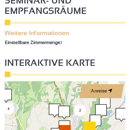
SEMINAR- UND
EMPFANGSRÄUME
Weitere Informationen
Einstellbare Zimmermenge:
1
INTERAKTIVE KARTE
2
Anreise
4
2