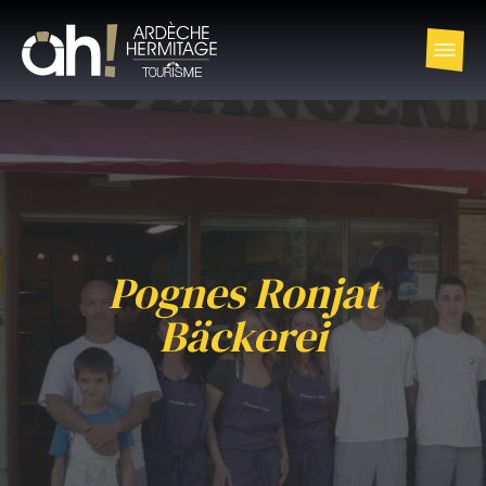
Pognes Ronjat
Bäckerei