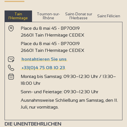
Tain
Tournon-sur-
Saint-Donat sur
Saint Félicien
l’Hermitage
Rhône
l’Herbasse
Place du 8 mai 45 - BP70019
26601 Tain l'Hermitage CEDEX
Place du 8 mai 45 - BP70019
26601 Tain l'Hermitage CEDEX
kontaktieren Sie uns
+33(0)4 75 08 10 23
Montag bis Samstag: 09:30–12:30 Uhr / 13:30–
18:00 Uhr
Sonn- und Feiertage: 09:30–12:30 Uhr
Ausnahmsweise Schließung am Samstag, den 11.
Juli, nur vormittags.
DIE UNENTBEHRLICHEN