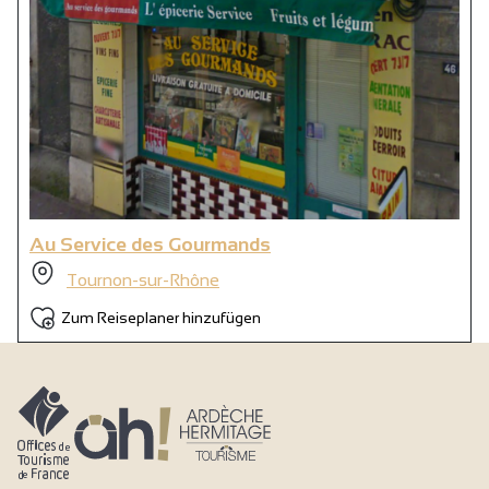
Au Service des Gourmands
Tournon-sur-Rhône
Zum Reiseplaner hinzufügen