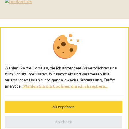
Wählen Sie die Cookies, die ich akzeptiereWir verpflichten uns
zum Schutz Ihrer Daten. Wir sammeln und verarbeiten Ihre
persönlichen Daten für folgende Zwecke:
Anpassung, Traffic
analytics
.
Wählen Sie die Cookies, die ich akzeptiere...
Alkoholmissbrauch ist gefährlich für die Gesundheit - trinken Sie in
Maβen
Akzeptieren
Gestion des cookies
Rechtliche Hinweise
Ablehnen
Politique de confidentialité