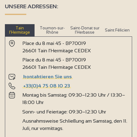
UNSERE ADRESSEN:
Tain
Tournon-sur-
Saint-Donat sur
Saint Félicien
l’Hermitage
Rhône
l’Herbasse
Place du 8 mai 45 - BP70019
26601 Tain l'Hermitage CEDEX
Place du 8 mai 45 - BP70019
26601 Tain l'Hermitage CEDEX
kontaktieren Sie uns
+33(0)4 75 08 10 23
Montag bis Samstag: 09:30–12:30 Uhr / 13:30–
18:00 Uhr
Sonn- und Feiertage: 09:30–12:30 Uhr
Ausnahmsweise Schließung am Samstag, den 11.
Juli, nur vormittags.