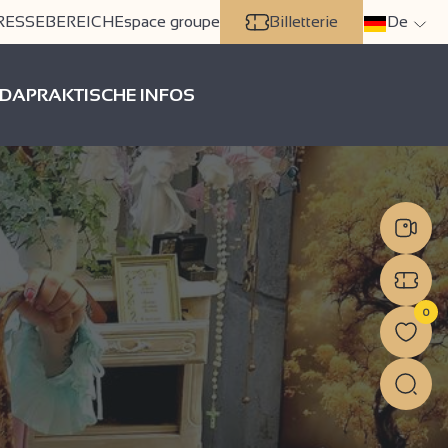
RESSEBEREICH
Espace groupe
Billetterie
De
DA
PRAKTISCHE INFOS
0