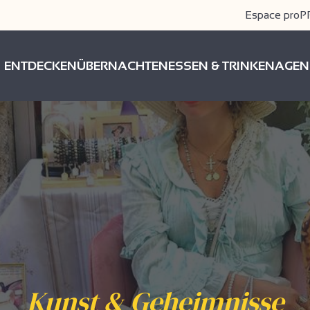
Espace pro
P
ENTDECKEN
ÜBERNACHTEN
ESSEN & TRINKEN
AGEN
Kunst & Geheimnisse