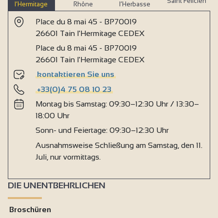
Saint Félicien
l’Hermitage
Rhône
l’Herbasse
Place du 8 mai 45 - BP70019
26601 Tain l'Hermitage CEDEX
Place du 8 mai 45 - BP70019
26601 Tain l'Hermitage CEDEX
kontaktieren Sie uns
+33(0)4 75 08 10 23
Montag bis Samstag: 09:30–12:30 Uhr / 13:30–
18:00 Uhr
Sonn- und Feiertage: 09:30–12:30 Uhr
Ausnahmsweise Schließung am Samstag, den 11.
Juli, nur vormittags.
DIE UNENTBEHRLICHEN
Broschüren