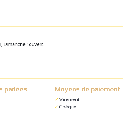
i, Dimanche : ouvert.
s parlées
Moyens de paiement
Virement
Chèque