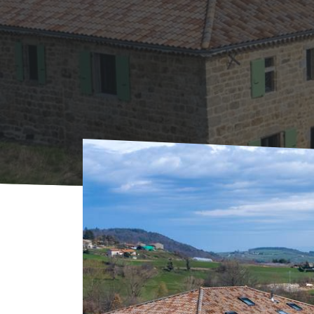
Accueil
Où Dormir
Hébergements collecti