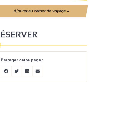
Ajouter au carnet de voyage
+
RÉSERVER
Partager cette page :