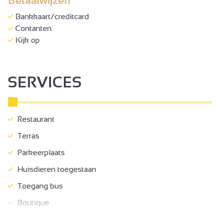
Betaalwijzen
Bankkaart/creditcard
Contanten
Kijk op
SERVICES
Restaurant
Terras
Parkeerplaats
Huisdieren toegestaan
Toegang bus
Boutique
Picknickmanden