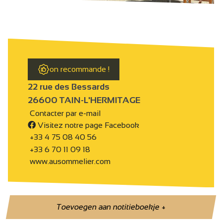
on recommande !
22 rue des Bessards
26600 TAIN-L'HERMITAGE
Contacter par e-mail
Visitez notre page Facebook
+33 4 75 08 40 56
+33 6 70 11 09 18
www.ausommelier.com
Toevoegen aan notitieboekje
+