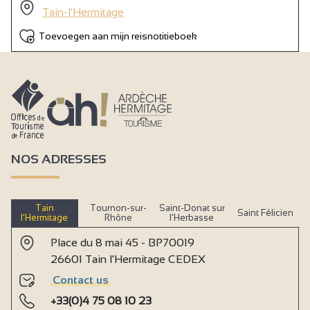
Tain-l'Hermitage
Toevoegen aan mijn reisnotitieboek
NOS ADRESSES
Tain
Tournon-sur-
Saint-Donat sur
Saint Félicien
l’Hermitage
Rhône
l’Herbasse
Place du 8 mai 45 - BP70019
26601 Tain l'Hermitage CEDEX
Contact us
+33(0)4 75 08 10 23