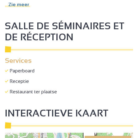
Zie meer
Wifi Internet
Receptie
SALLE DE SÉMINAIRES ET
DE RÉCEPTION
Services
Paperboard
Receptie
Restaurant ter plaatse
INTERACTIEVE KAART
3