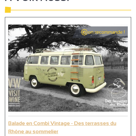
on recommande !
Balade en Combi Vintage - Des terrasses du
Rhône au sommelier