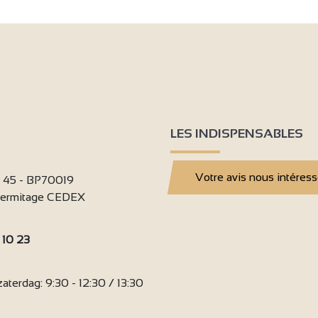
LES INDISPENSABLES
Votre avis nous intéres
i 45 - BP70019
'Hermitage CEDEX
 10 23
:
terdag: 9:30 - 12:30 / 13:30