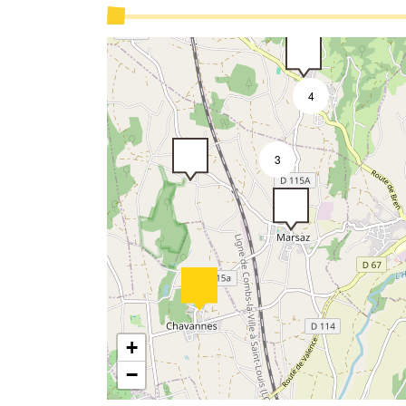
4
3
3
+
−