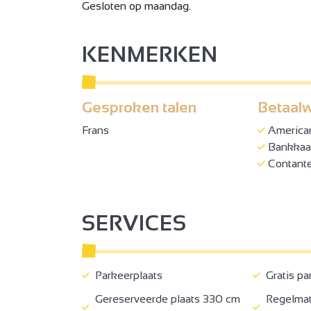
Gesloten op maandag.
KENMERKEN
Gesproken talen
Betaalw
Frans
America
Bankkaar
Contant
SERVICES
Parkeerplaats
Gratis pa
Gereserveerde plaats 330 cm
Regelmat