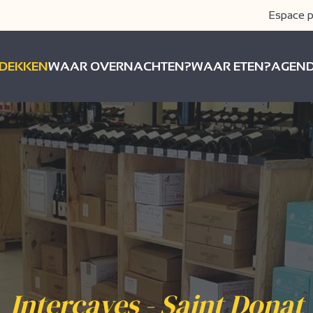
Espace p
DEKKEN
WAAR OVERNACHTEN?
WAAR ETEN?
AGEN
Intercaves - Saint Donat