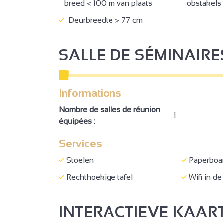
breed < 100 m van plaats
obstakels
Deurbreedte > 77 cm
SALLE DE SÉMINAIRE
Informations
Nombre de salles de réunion
1
équipées :
Services
Stoelen
Paperboa
Rechthoekige tafel
Wifi in de
INTERACTIEVE KAAR