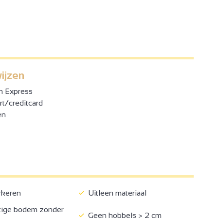
ijzen
n Express
t/creditcard
en
rkeren
Uitleen materiaal
ige bodem zonder
Geen hobbels > 2 cm