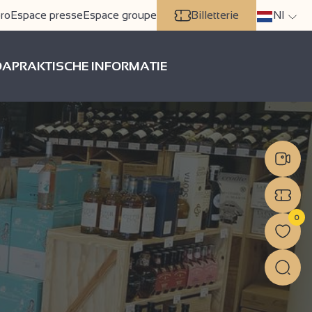
ro
Espace presse
Espace groupe
Billetterie
Nl
DA
PRAKTISCHE INFORMATIE
0