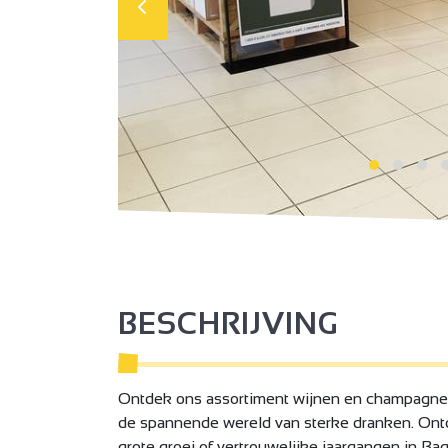
BESCHRIJVING
Ontdek ons assortiment wijnen en champagnes,
de spannende wereld van sterke dranken. Ontd
grote groei of vertrouwelijke jaargangen in Bag 