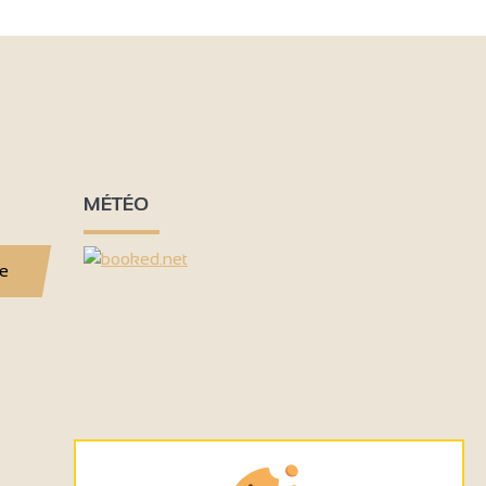
MÉTÉO
se