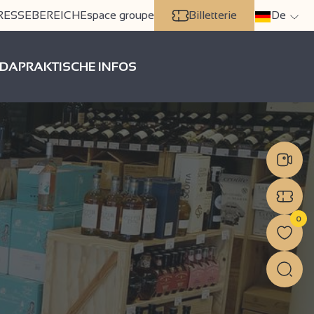
RESSEBEREICH
Espace groupe
Billetterie
De
DA
PRAKTISCHE INFOS
0