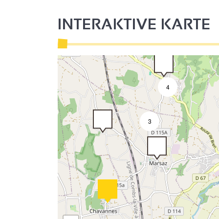
INTERAKTIVE KARTE
4
3
3