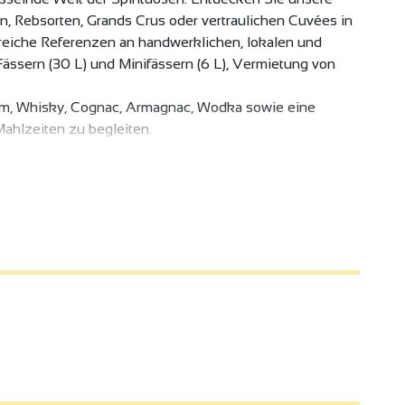
, Rebsorten, Grands Crus oder vertraulichen Cuvées in
lreiche Referenzen an handwerklichen, lokalen und
Fässern (30 L) und Minifässern (6 L), Vermietung von
 Rum, Whisky, Cognac, Armagnac, Wodka sowie eine
ahlzeiten zu begleiten.
pastete