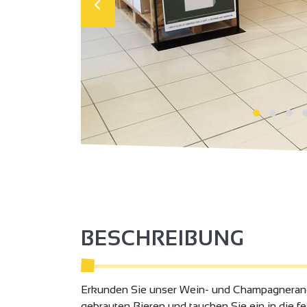
BESCHREIBUNG
Erkunden Sie unser Wein- und Champagnerang
gebrauten Bieren und tauchen Sie ein in die f