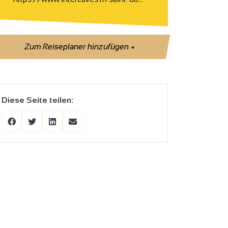
Zum Reiseplaner hinzufügen
+
Diese Seite teilen: