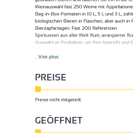
Weinauswahl fast 250 Weine mit Appellationen
Bag-in-Box-Formaten in 10 L, 5 L und 3 L, zah
biologischen Bieren in Flaschen, aber auch in 
Bierzapfanlagen. Fast 200 Referenzen
Spirituosen aus aller Welt Rum, arrangierter
Auswahl an Produkten, um Ihre Aperitifs und M
Rillettes, Terrinen, Brotaufstriche, Gänseleber
Voir plus
PREISE
Preise nicht mitgeteilt.
GEÖFFNET