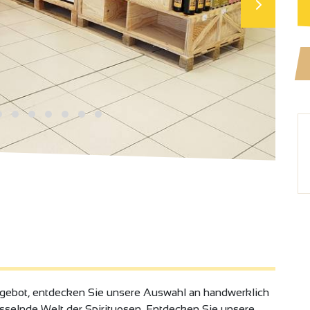
ebot, entdecken Sie unsere Auswahl an handwerklich
esselnde Welt der Spirituosen. Entdecken Sie unsere