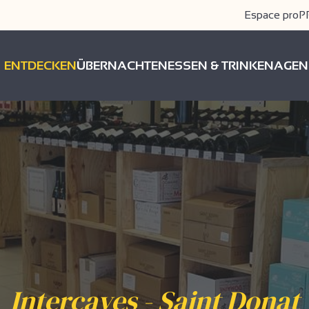
Espace pro
P
ENTDECKEN
ÜBERNACHTEN
ESSEN & TRINKEN
AGEN
Intercaves - Saint Donat