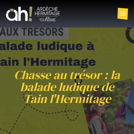
Chasse au trésor : la
balade ludique de
Tain l'Hermitage