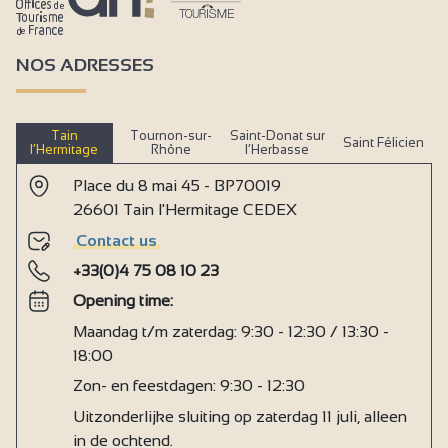
NOS ADRESSES
Tain
Tournon-sur-
Saint-Donat sur
Saint Félicien
l’Hermitage
Rhône
l’Herbasse
Place du 8 mai 45 - BP70019
26601 Tain l'Hermitage CEDEX
Contact us
+33(0)4 75 08 10 23
Opening time:
Maandag t/m zaterdag: 9:30 - 12:30 / 13:30 -
18:00
Zon- en feestdagen: 9:30 - 12:30
Uitzonderlijke sluiting op zaterdag 11 juli, alleen
in de ochtend.