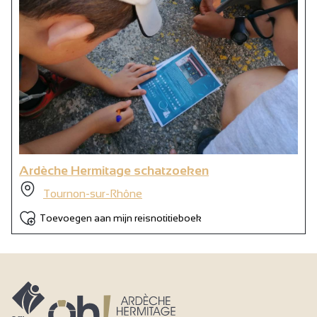
Ardèche Hermitage schatzoeken
Tournon-sur-Rhône
Toevoegen aan mijn reisnotitieboek