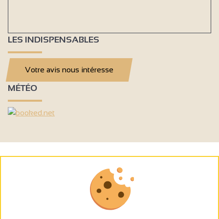
LES INDISPENSABLES
Votre avis nous intéresse
MÉTÉO