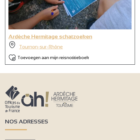
Ardèche Hermitage schatzoeken
Tournon-sur-Rhône
Toevoegen aan mijn reisnotitieboek
NOS ADRESSES