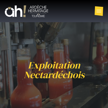
Exploitation
Nectardéchois