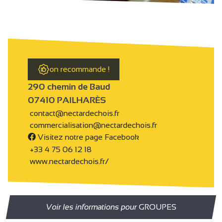
on recommande !
290 chemin de Baud
07410 PAILHARÈS
contact@nectardechois.fr
commercialisation@nectardechois.fr
Visitez notre page Facebook
+33 4 75 06 12 18
www.nectardechois.fr/
Voir les informations pour
GROUPES