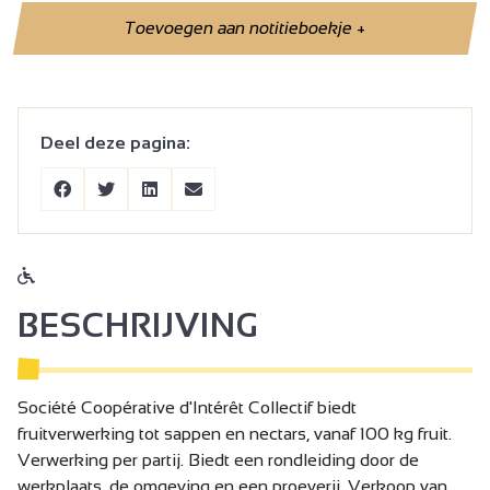
Toevoegen aan notitieboekje
+
Deel deze pagina:
BESCHRIJVING
Société Coopérative d'Intérêt Collectif biedt
fruitverwerking tot sappen en nectars, vanaf 100 kg fruit.
Verwerking per partij. Biedt een rondleiding door de
werkplaats, de omgeving en een proeverij. Verkoop van