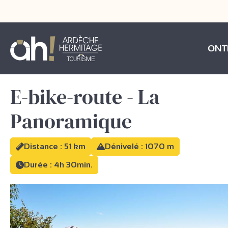
ONT
E-bike-route - La
Panoramique
Distance : 51 km
Dénivelé : 1070 m
Durée : 4h 30min.