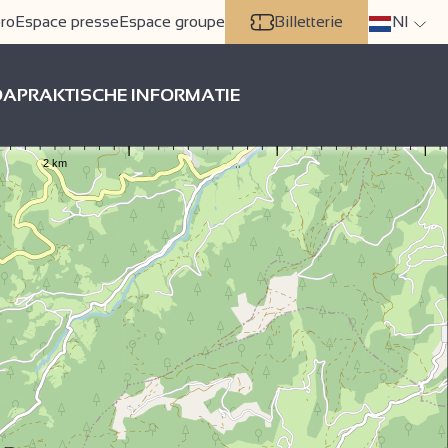
ro
Espace presse
Espace groupe
Billetterie
Nl
DA
PRAKTISCHE INFORMATIE