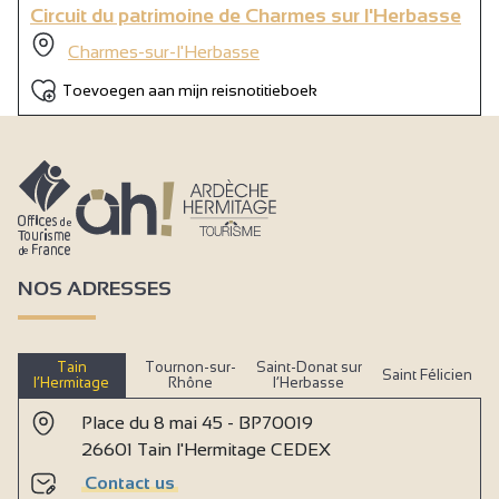
Circuit du patrimoine de Charmes sur l'Herbasse
Charmes-sur-l'Herbasse
Toevoegen aan mijn reisnotitieboek
NOS ADRESSES
Tain
Tournon-sur-
Saint-Donat sur
Saint Félicien
l’Hermitage
Rhône
l’Herbasse
Place du 8 mai 45 - BP70019
26601 Tain l'Hermitage CEDEX
Contact us