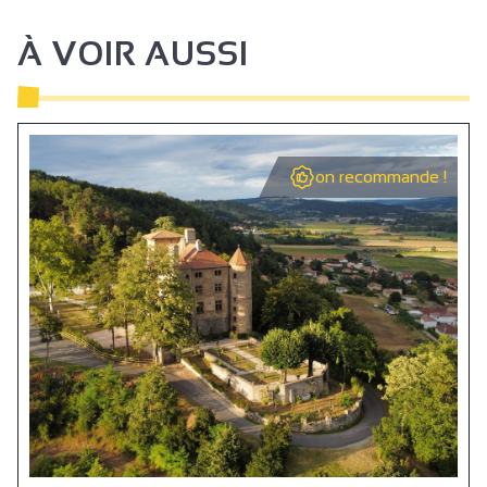
À VOIR AUSSI
on recommande !