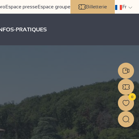
pro
Espace presse
Espace groupe
Billetterie
Fr
INFOS-PRATIQUES
0