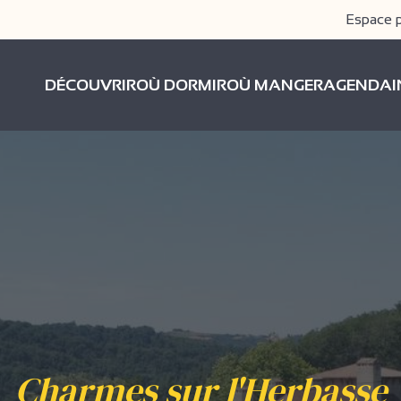
Espace 
DÉCOUVRIR
OÙ DORMIR
OÙ MANGER
AGENDA
Charmes sur l'Herbasse