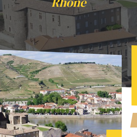
Rhône