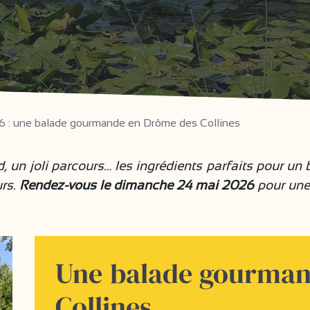
6 : une balade gourmande en Drôme des Collines
 un joli parcours… les ingrédients parfaits pour un
urs.
Rendez-vous le dimanche 24 mai 2026
pour un
Une balade gourman
Collines