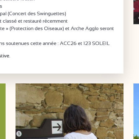
ns
ipal (Concert des Swinguettes)
nt classé et restauré récemment
tte » (Protection des Oiseaux) et Arche Agglo seront
ions soutenues cette année : ACC26 et 123 SOLEIL
tive.