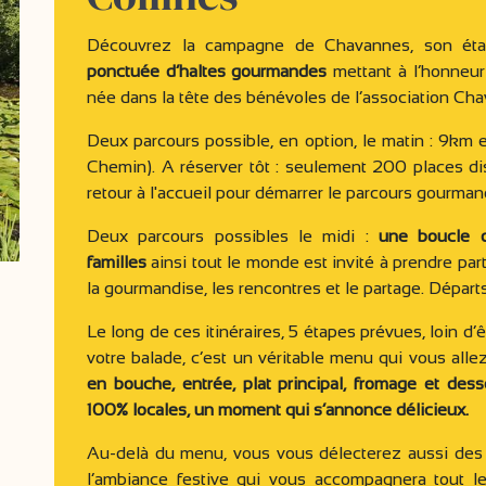
Découvrez la campagne de Chavannes, son éta
ponctuée d’haltes gourmandes
mettant à l’honneu
née dans la tête des bénévoles de l’association Ch
Deux parcours possible, en option, le matin : 9k
Chemin). A réserver tôt : seulement 200 places dis
retour à l'accueil pour démarrer le parcours gourman
Deux parcours possibles le midi :
une boucle
familles
ainsi tout le monde est invité à prendre part
la gourmandise, les rencontres et le partage. Départs
Le long de ces itinéraires, 5 étapes prévues, loin d’êt
votre balade, c’est un véritable menu qui vous alle
en bouche, entrée, plat principal, fromage et dess
100% locales, un moment qui s’annonce délicieux.
Au-delà du menu, vous vous délecterez aussi des
l’ambiance festive qui vous accompagnera tout l