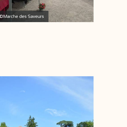
©Marche des Saveurs