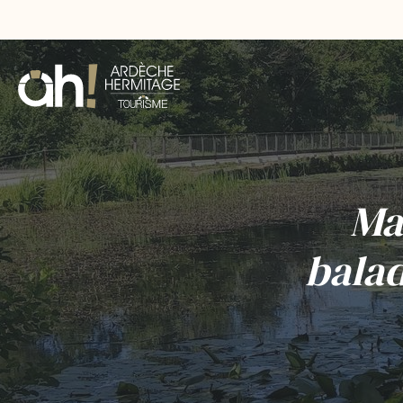
Ma
bala