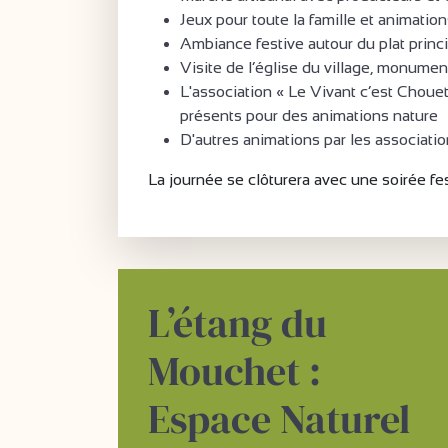
Jeux pour toute la famille et animatio
Ambiance festive autour du plat princ
Visite de l’église du village, monume
L'association « Le Vivant c’est Choue
présents pour des animations nature
D'autres animations par les associat
La journée se clôturera avec une soirée fes
L’étang du
Mouchet :
Espace Naturel