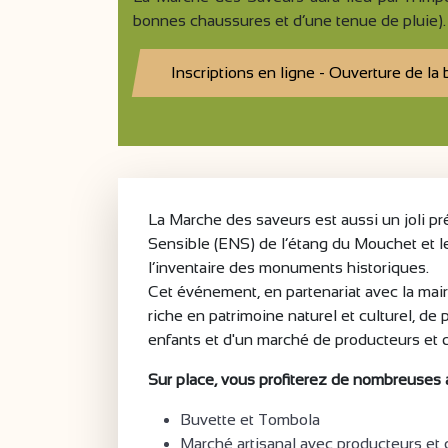
bonnes chaussures et d’une tenue de pluie).
Inscriptions en ligne - Ouverture de la b
La Marche des saveurs est aussi un joli pré
Sensible (ENS) de l’étang du Mouchet et l
l’inventaire des monuments historiques.
Cet événement, en partenariat avec la mai
riche en patrimoine naturel et culturel, de 
enfants et d'un marché de producteurs et d
Sur place, vous profiterez de nombreuses 
Buvette et Tombola
Marché artisanal avec producteurs et 