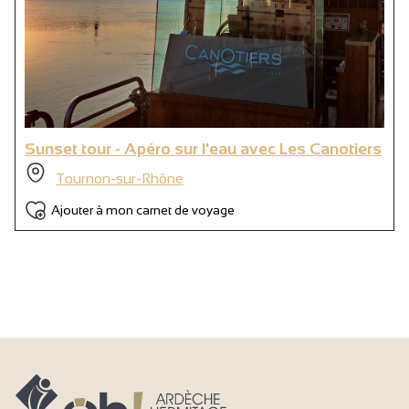
Sunset tour - Apéro sur l'eau avec Les Canotiers
Tournon-sur-Rhône
Ajouter à mon carnet de voyage