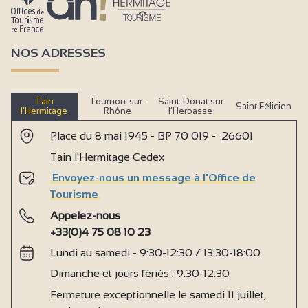
NOS ADRESSES
Tain
Tournon-sur-
Saint-Donat sur
Saint Félicien
l’Hermitage
Rhône
l’Herbasse
Place du 8 mai 1945 - BP 70 019 - 26601
Tain l'Hermitage Cedex
Envoyez-nous un message à l'Office de
Tourisme
Appelez-nous
+33(0)4 75 08 10 23
Lundi au samedi - 9:30-12:30 / 13:30-18:00
Dimanche et jours fériés : 9:30-12:30
Fermeture exceptionnelle le samedi 11 juillet,