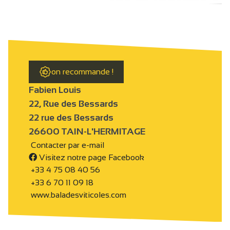
on recommande !
Fabien Louis
22, Rue des Bessards
22 rue des Bessards
26600 TAIN-L'HERMITAGE
Contacter par e-mail
Visitez notre page Facebook
+33 4 75 08 40 56
+33 6 70 11 09 18
www.baladesviticoles.com