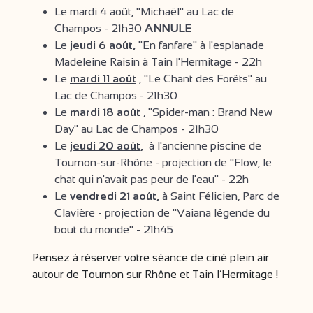
Le mardi 4 août, "Michaël" au Lac de
Champos - 21h30
ANNULE
Le
jeudi 6 août,
"En fanfare" à l'esplanade
Madeleine Raisin à Tain l'Hermitage - 22h
Le
mardi 11 août
, "Le Chant des Forêts" au
Lac de Champos - 21h30
Le
mardi 18 août
, "Spider-man : Brand New
Day" au Lac de Champos - 21h30
Le
jeudi 20 août,
à l'ancienne piscine de
Tournon-sur-Rhône - projection de "Flow, le
chat qui n'avait pas peur de l'eau" - 22h
Le
vendredi 21 août,
à Saint Félicien, Parc de
Clavière - projection de "Vaiana légende du
bout du monde" - 21h45
Pensez à réserver votre séance de ciné plein air
autour de Tournon sur Rhône et Tain l’Hermitage !