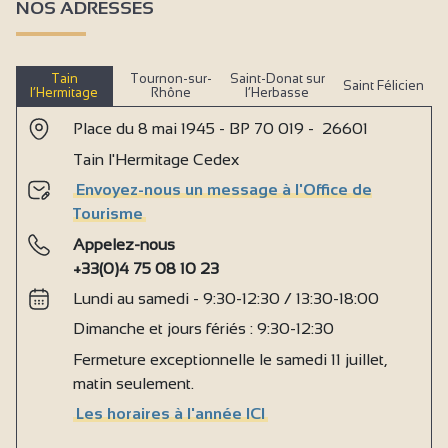
NOS ADRESSES
Tain
Tournon-sur-
Saint-Donat sur
Saint Félicien
l’Hermitage
Rhône
l’Herbasse
Place du 8 mai 1945 - BP 70 019 - 26601
Tain l'Hermitage Cedex
Envoyez-nous un message à l'Office de
Tourisme
Appelez-nous
+33(0)4 75 08 10 23
Lundi au samedi - 9:30-12:30 / 13:30-18:00
Dimanche et jours fériés : 9:30-12:30
Fermeture exceptionnelle le samedi 11 juillet,
matin seulement.
Les horaires à l'année ICI