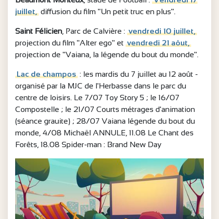
juillet,
diffusion du film "Un petit truc en plus".
Saint Félicien
, Parc de Calvière :
vendredi 10 juillet,
projection du film "Alter ego" et
vendredi 21 aôut,
projection de "Vaiana, la légende du bout du monde".
Lac de champos
: les mardis du 7 juillet au 12 août -
organisé par la MJC de l'Herbasse dans le parc du
centre de loisirs. Le 7/07 Toy Story 5 ; le 16/07
Compostelle ; le 21/07 Courts métrages d'animation
(séance grauite) ; 28/07 Vaiana légende du bout du
monde, 4/08 Michaël ANNULE, 11.08 Le Chant des
Forêts, 18.08 Spider-man : Brand New Day