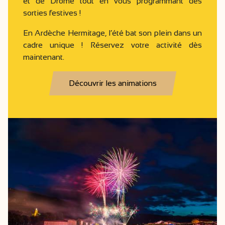
et de Drôme tout en vous programmant des
sorties festives !
En Ardèche Hermitage, l’été bat son plein dans un
cadre unique ! Réservez votre activité dès
maintenant.
Découvrir les animations