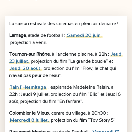
La saison estivale des cinémas en plein air démarre !
Larnage
, stade de football :
Samedi 20 juin,
projection à venir.
Tournon-sur Rhône
, à l'ancienne piscine, à 22h :
Jeudi
23 juillet,
projection du film "La grande boucle" et
Jeudi 20 août,
projection du film "Flow, le chat qui
n'avait pas peur de l'eau".
Tain l'Hermitage
, esplanade Madeleine Raisin, à
22h : Jeudi 9 juillet, projection du film "Elio" et Jeudi 6
août, projection du film "En fanfare".
Colombier le Vieux
, centre du village, à 20h30 :
Mercredi 8 juillet,
projection du film "Toy Story 5"
Beaumont Monteux
, stade de Football :
Vendredi 17