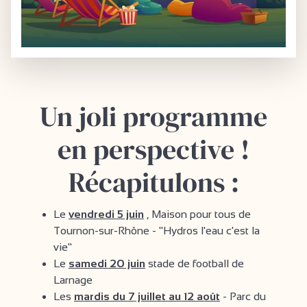
Un joli programme
en perspective !
Récapitulons :
Le
vendredi 5 juin
, Maison pour tous de
Tournon-sur-Rhône - "Hydros l'eau c'est la
vie"
Le
samedi 20 juin
stade de football de
Larnage
Les
mardis du 7 juillet au 12 août
- Parc du