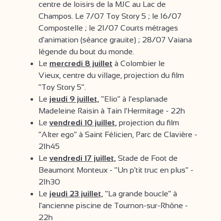
centre de loisirs de la MJC au Lac de
Champos. Le 7/07 Toy Story 5 ; le 16/07
Compostelle ; le 21/07 Courts métrages
d'animation (séance grauite) ; 28/07 Vaiana
légende du bout du monde.
Le
mercredi 8 juillet
à Colombier le
Vieux, centre du village, projection du film
"Toy Story 5".
Le
jeudi 9 juillet,
"Elio" à l'esplanade
Madeleine Raisin à Tain l'Hermitage - 22h
Le
vendredi 10 juillet,
projection du film
"Alter ego" à Saint Félicien, Parc de Clavière -
21h45
Le
vendredi 17 juillet,
Stade de Foot de
Beaumont Monteux - "Un p'tit truc en plus" -
21h30
Le
jeudi 23 juillet,
"La grande boucle" à
l'ancienne piscine de Tournon-sur-Rhône -
22h