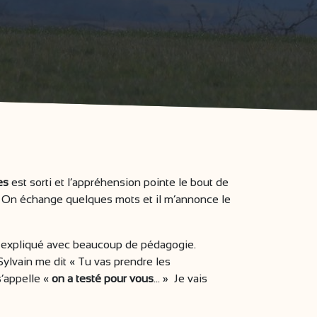
es
est sorti et l’appréhension pointe le bout de
ol. On échange quelques mots et il m’annonce le
est expliqué avec beaucoup de pédagogie.
ylvain me dit « Tu vas prendre les
s’appelle «
on a testé pour vous
... » Je vais