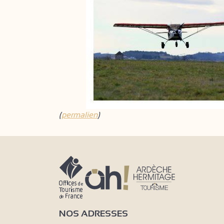
(
permalien
)
NOS ADRESSES