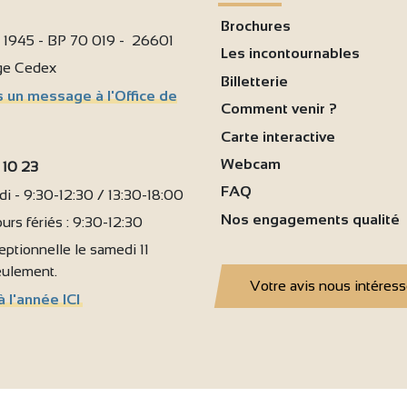
Brochures
i 1945 - BP 70 019 - 26601
Les incontournables
age Cedex
Billetterie
 un message à l'Office de
Comment venir ?
Carte interactive
Webcam
 10 23
FAQ
i - 9:30-12:30 / 13:30-18:00
Nos engagements qualité
urs fériés : 9:30-12:30
ptionnelle le samedi 11
seulement.
Votre avis nous intéres
à l'année ICI