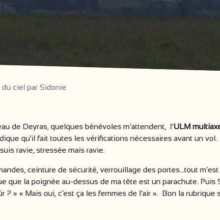
du ciel par Sidonie
eau de Deyras, quelques bénévoles m’attendent, l’
ULM multiax
dique qu’il fait toutes les vérifications nécessaires avant un v
uis ravie, stressée mais ravie.
mmandes, ceinture de sécurité, verrouillage des portes...tout m’
ue que la poignée au-dessus de ma tête est un parachute. Puis S
? » « Mais oui, c’est ça les femmes de l’air ». Bon la rubrique 