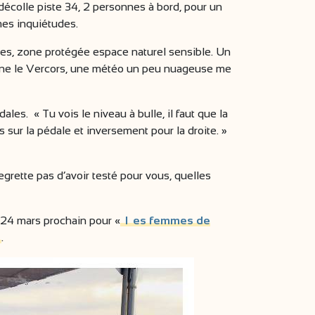
 décolle piste 34, 2 personnes à bord, pour un
mes inquiétudes.
rges, zone protégée espace naturel sensible. Un
devine le Vercors, une météo un peu nuageuse me
s. « Tu vois le niveau à bulle, il faut que la
 sur la pédale et inversement pour la droite. »
regrette pas d’avoir testé pour vous, quelles
e 24 mars prochain pour «
l
es femmes de
.