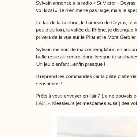
Sylvain annonce à la radio « St Victor - Deyras
vol local ». Je n’en mène pas large, mais le sp
Le lac de la Jointine, le hameau de Deyras, le
peu plus loin, la vallée du Rhône, je distingu
privera de la vue sur le Pilat et le Mont Gerbier
Sylvain me sort de ma contemplation en annonça
bulle reste au centre, donc lorsque tu souhaite
Un jeu d’enfant ...enfin presque !
Il reprend les commandes car la piste d’atterriss
sensations !
Prêts à vous envoyer en l’air ? (Je ne pouvais
l’Air
». Messieurs (et mesdames aussi) des vol