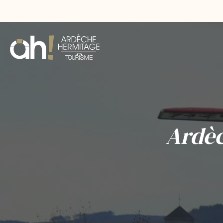
Ardèc