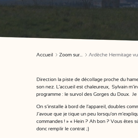
Accueil
Zoom sur...
Ardèche Hermitage vu 
Direction la piste de décollage proche du ham
son nez. L’accueil est chaleureux, Sylvain m’in
programme : le survol des Gorges du Doux. Je s
On s’installe à bord de l’appareil, doubles co
J’avoue que je tique un peu lorsqu’on m’expliq
commandes ! » « Hein ? Ah bon ? Vous êtes sûr 
donc remplir le contrat ;)