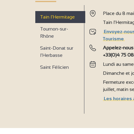
Place du 8 ma
Tain l’Hermitage
Tain l'Hermit
Tournon-sur-
Envoyez-nous
Rhône
Tourisme
Appelez-nous
Saint-Donat sur
+33(0)4 75 08
l’Herbasse
Lundi au samed
Saint Félicien
Dimanche et jo
Fermeture exce
juillet, matin 
Les horaires 