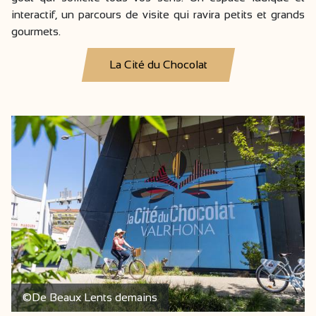
interactif, un parcours de visite qui ravira petits et grands
gourmets.
La Cité du Chocolat
©De Beaux Lents demains