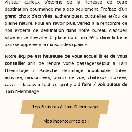
visiteur curieux s’étonne de la richesse de cette
destination gourmande mais pas seulement…Profitez d’un
grand choix d’activités
authentiques, culturelles et/ou de
pleine nature. Pour en savoir plus, venez à la rencontre de
nos experts de destination dans notre bureau d’accueil
situé en centre-ville, 6, place du 8 mai 1945 dans la belle
bâtisse appelée « la maison des quais ».
Notre
équipe est heureuse de vous accueillir et de vous
conseiller
afin de rendre votre passage/séjour à Tain
l’Hermitage / Ardèche Hermitage inoubliable. Sites,
activités, randonnées, points de vue, châteaux, musées,
caves… découvrir tout ce qu’il y a
à faire / voir autour de
Tain l’Hermitage.
Top 6 visites à Tain l’Hermitage
Nos incontournables !