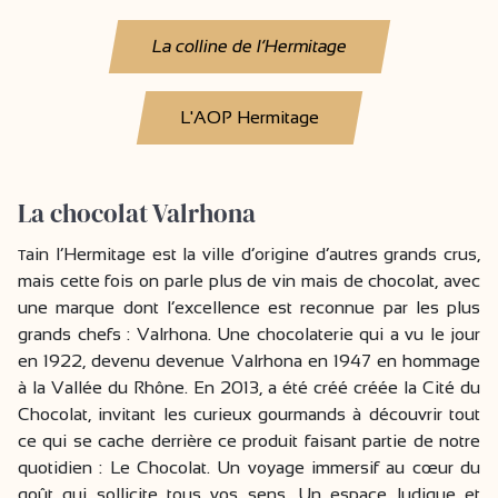
La colline de l’Hermitage
L'AOP Hermitage
La chocolat Valrhona
ain l’Hermitage est la ville d’origine d’autres grands crus,
T
mais cette fois on parle plus de vin mais de chocolat, avec
une marque dont l’excellence est reconnue par les plus
grands chefs : Valrhona. Une chocolaterie qui a vu le jour
en 1922, devenu devenue Valrhona en 1947 en hommage
à la Vallée du Rhône. En 2013, a été créé créée la Cité du
Chocolat, invitant les curieux gourmands à découvrir tout
ce qui se cache derrière ce produit faisant partie de notre
quotidien : Le Chocolat. Un voyage immersif au cœur du
goût qui sollicite tous vos sens. Un espace ludique et