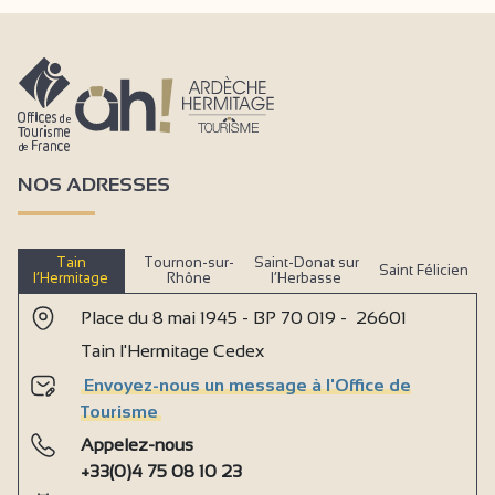
NOS ADRESSES
Tain
Tournon-sur-
Saint-Donat sur
Saint Félicien
l’Hermitage
Rhône
l’Herbasse
Place du 8 mai 1945 - BP 70 019 - 26601
Tain l'Hermitage Cedex
Envoyez-nous un message à l'Office de
Tourisme
Appelez-nous
+33(0)4 75 08 10 23