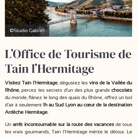
©Studio Gabriel
L’Office de Tourisme de
Tain l’Hermitage
Visitez Tain l’Hermitage
, dégustez les
vins de la Vallée du
Rhône
, percez les secrets d’un des plus grands
chocolats
du monde, flânez le long des quais du Rhône, offrez un bol
d’air à seulement
1h au Sud Lyon au cœur de la destination
Ardèche Hermitage.
Un
arrêt incontournable sur la route des vacances
de tous
les vrais gourmands, Tain l’Hermitage mérite le détour. Le