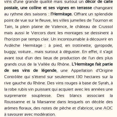
vins d’une grande qualité mais surtout un
décor de carte
postale, une colline et ses vignes en terrasse
changeant
au rythme des saisons :
l’Hermitage.
Offrant un splendide
point de vue sur le fleuve, les villes jumelles de Tournon et
Tain, la plein plaine de Valence, le château de Crussol
mais aussi le Vercors dont les montages se dessinent à
l’horizon par temps clair. Un incontournable à découvrir en
Ardèche Hermitage : à pied, en trottinette, gyropode,
buggy, voiture… mais surtout à déguster. En effet, il s’agit
avant tout d’un des lieux de production de l’un des plus
grands crus de la Vallée du Rhône.
L’Hermitage fait partie
de ses vins de légende
, une Appellation d’Origine
Contrôlée qui s’étend sur seulement 130 hectares sur la
rive gauche du Rhône. Des vins rouges à base de Syrah, à
la robe rubis vin puissant qui acquiert avec les années une
surprenante souplesse. Des blancs associant la
Roussanne et la Marsanne dans lesquels on décèle des
arômes floraux, des notes de pêche et d’abricot, une AOC
à savourer avec modération.