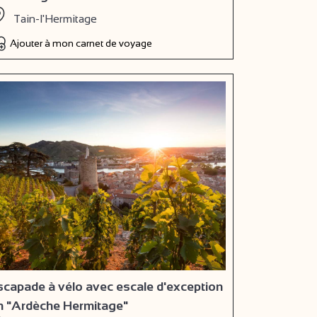
Tain-l'Hermitage
Ajouter à mon carnet de voyage
scapade à vélo avec escale d'exception
n "Ardèche Hermitage"