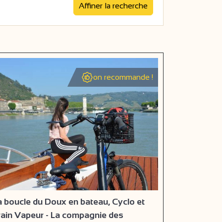
on recommande !
a boucle du Doux en bateau, Cyclo et
rain Vapeur - La compagnie des