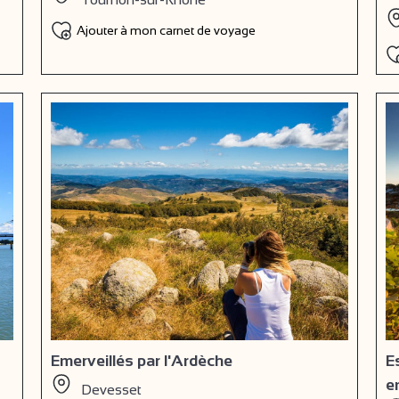
Ajouter à mon carnet de voyage
Emerveillés par l'Ardèche
E
e
Devesset