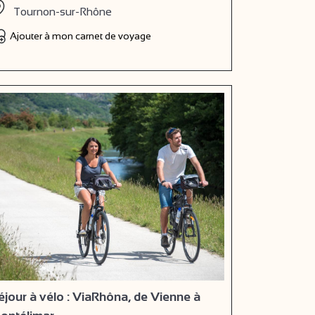
Tournon-sur-Rhône
Ajouter à mon carnet de voyage
éjour à vélo : ViaRhôna, de Vienne à