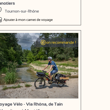
anotiers
Tournon-sur-Rhône
Ajouter à mon carnet de voyage
on recommande !
oyage Vélo - Via Rhôna, de Tain