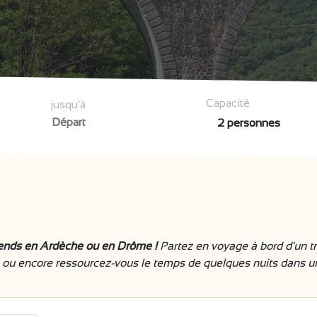
Capacité
jusqu'à
-ends en Ardèche ou en Drôme !
Partez en voyage à bord d'un t
ou encore ressourcez-vous le temps de quelques nuits dans u