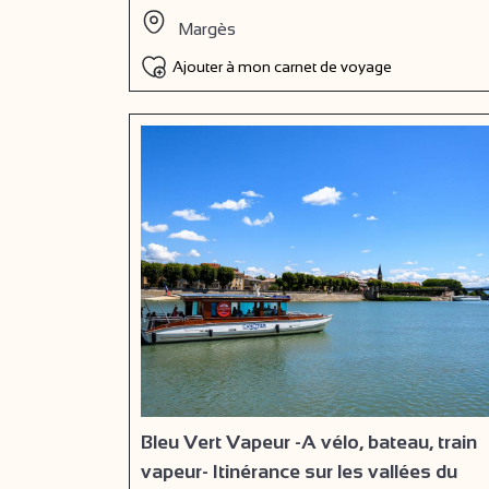
Margès
Ajouter à mon carnet de voyage
Bleu Vert Vapeur -A vélo, bateau, train
vapeur- Itinérance sur les vallées du