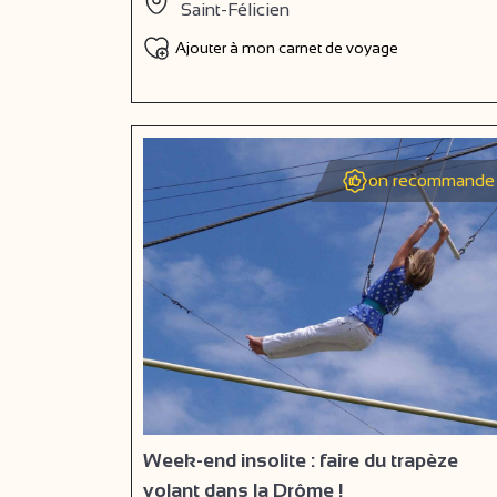
Saint-Félicien
Ajouter à mon carnet de voyage
on recommande 
Week-end insolite : faire du trapèze
volant dans la Drôme !