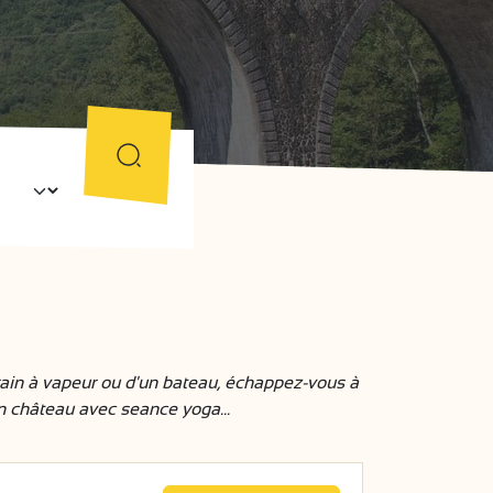
rain à vapeur ou d'un bateau, échappez-vous à
n château avec seance yoga...