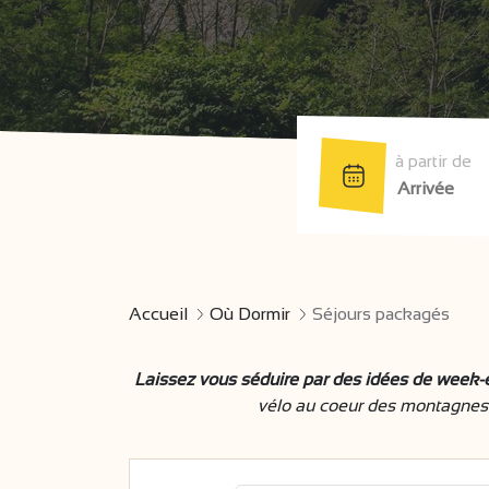
à partir de
Accueil
Où Dormir
Séjours packagés
Laissez vous séduire par des idées de week
vélo au coeur des montagnes 