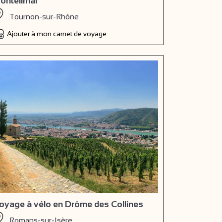
ontélimar
Tournon-sur-Rhône
Ajouter à mon carnet de voyage
oyage à vélo en Drôme des Collines
Romans-sur-Isère