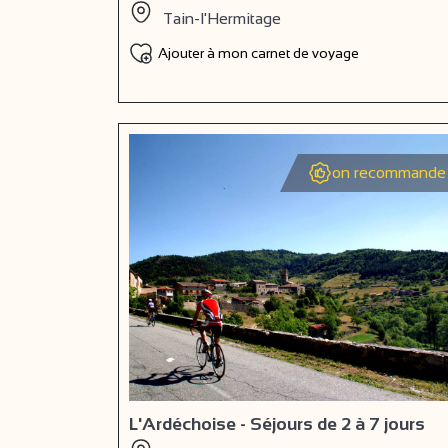
Tain-l'Hermitage
Ajouter à mon carnet de voyage
on recommande 
L'Ardéchoise - Séjours de 2 à 7 jours