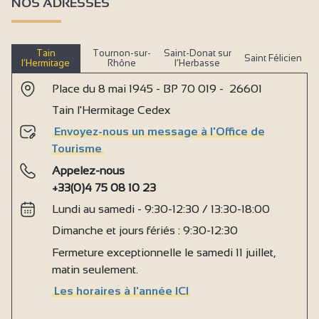
NOS ADRESSES
Tain
Tournon-sur-
Saint-Donat sur
Saint Félicien
l’Hermitage
Rhône
l’Herbasse
Place du 8 mai 1945 - BP 70 019 - 26601
Tain l'Hermitage Cedex
Envoyez-nous un message à l'Office de
Tourisme
Appelez-nous
+33(0)4 75 08 10 23
Lundi au samedi - 9:30-12:30 / 13:30-18:00
Dimanche et jours fériés : 9:30-12:30
Fermeture exceptionnelle le samedi 11 juillet,
matin seulement.
Les horaires à l'année ICI