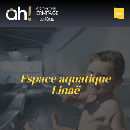
Espace aquatique
Linaë