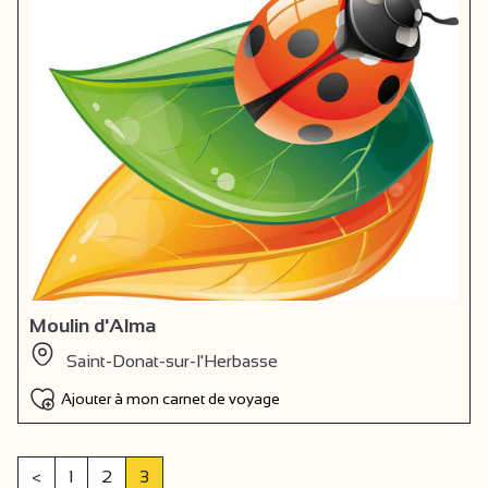
Moulin d'Alma
Saint-Donat-sur-l'Herbasse
Ajouter à mon carnet de voyage
(current)
<
1
2
3