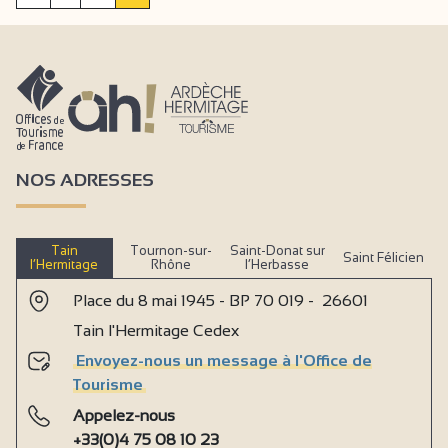
NOS ADRESSES
Tain
Tournon-sur-
Saint-Donat sur
Saint Félicien
l’Hermitage
Rhône
l’Herbasse
Place du 8 mai 1945 - BP 70 019 - 26601
Tain l'Hermitage Cedex
Envoyez-nous un message à l'Office de
Tourisme
Appelez-nous
+33(0)4 75 08 10 23