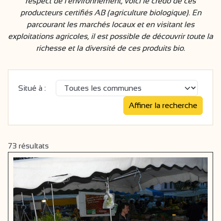
respect de l'environnement, voici le credo de ces
producteurs certifiés AB (agriculture biologique). En
parcourant les marchés locaux et en visitant les
exploitations agricoles, il est possible de découvrir toute la
richesse et la diversité de ces produits bio.
Situé à :
73
résultats