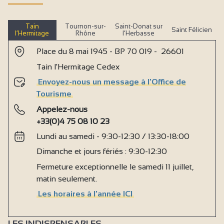
Tain
Tournon-sur-
Saint-Donat sur
Saint Félicien
l’Hermitage
Rhône
l’Herbasse
Place du 8 mai 1945 - BP 70 019 - 26601
Tain l'Hermitage Cedex
Envoyez-nous un message à l'Office de
Tourisme
Appelez-nous
+33(0)4 75 08 10 23
Lundi au samedi - 9:30-12:30 / 13:30-18:00
Dimanche et jours fériés : 9:30-12:30
Fermeture exceptionnelle le samedi 11 juillet,
matin seulement.
Les horaires à l'année ICI
LES INDISPENSABLES