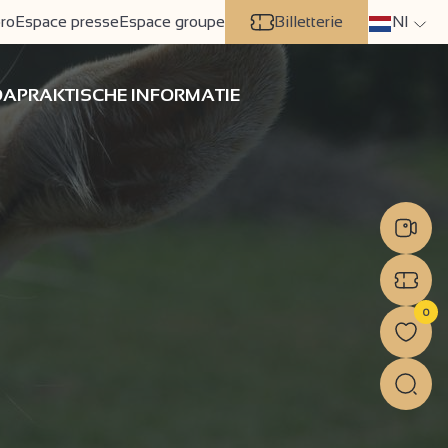
ro
Espace presse
Espace groupe
Billetterie
Nl
DA
PRAKTISCHE INFORMATIE
0