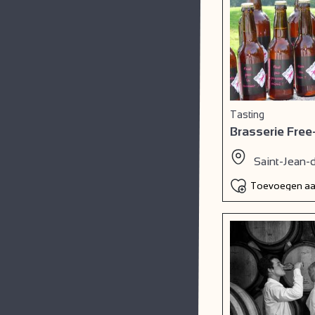
Tasting
Brasserie Fre
Saint-Jean-
Toevoegen aan