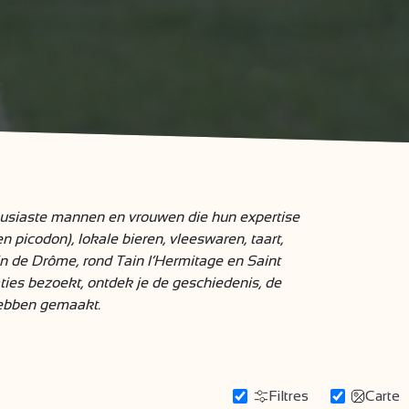
ousiaste mannen en vrouwen die hun expertise
n picodon), lokale bieren, vleeswaren, taart,
n de Drôme, rond Tain l’Hermitage en Saint
ties bezoekt, ontdek je de geschiedenis, de
 hebben gemaakt.
Filtres
Carte