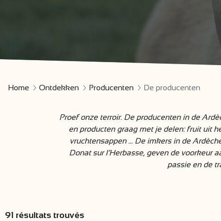
Home
Ontdekken
Producenten
De producenten
Proef onze terroir. De producenten in de Ar
en producten graag met je delen: fruit uit h
vruchtensappen ... De imkers in de Ardèch
Donat sur l’Herbasse, geven de voorkeur aa
passie en de tr
91
résultats trouvés