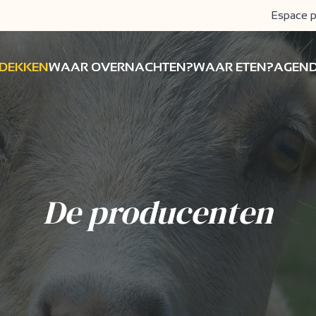
Espace p
DEKKEN
WAAR OVERNACHTEN?
WAAR ETEN?
AGEN
De producenten