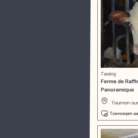
Tasting
Ferme de Raffi
Panoramique
Tournon-su
Toevoegen aan