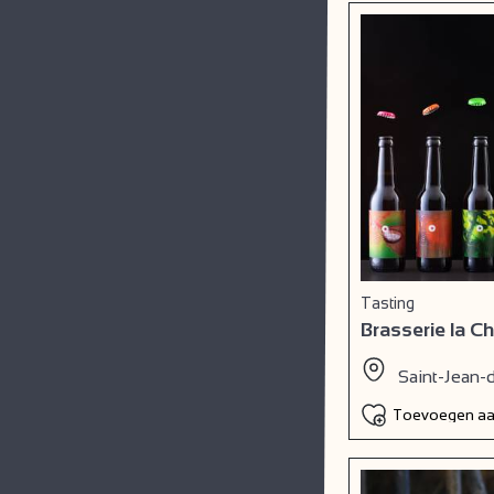
Tasting
Brasserie la C
Saint-Jean-
Toevoegen aan