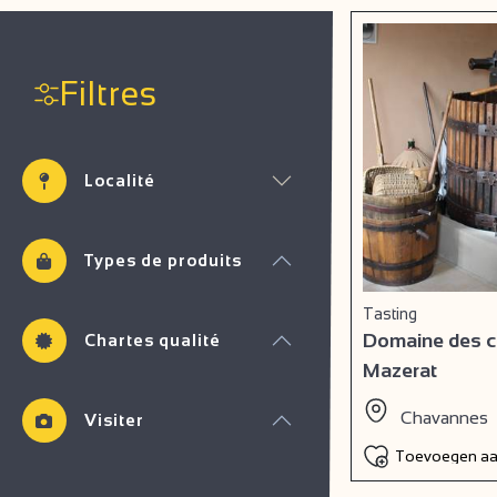
Filtres
Localité
Types de produits
Tasting
Domaine des co
Chartes qualité
Mazerat
Chavannes
Visiter
Toevoegen aan