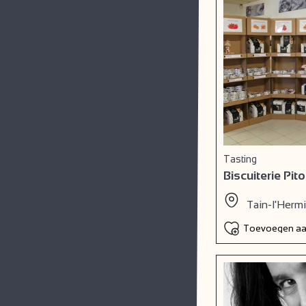
Tasting
Biscuiterie Pito
Tain-l'Herm
Toevoegen aan